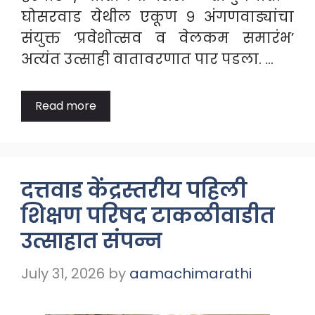
घोसरवाड येथील एकूण ९ अंगणवाड्यांचा
संयुक्त ‘प्रवेशोत्सव व वेलकम समारंभ’
अत्यंत उत्साही वातावरणात पार पडला. …
Read more
दत्तवाड केंद्रस्तरीय पहिली
शिक्षण परिषद टाकळीवाडीत
उत्साहात संपन्न
July 31, 2026
by
aamachimarathi