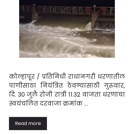
कोल्हापूर / प्रतिनिधी राधानगरी धरणातील
पाणीसाठा नियंत्रित ठेवण्यासाठी गुरुवार,
दि. 30 जुलै रोजी रात्री 11.32 वाजता धरणाचा
स्वयंचलित दरवाजा क्रमांक …
Read more