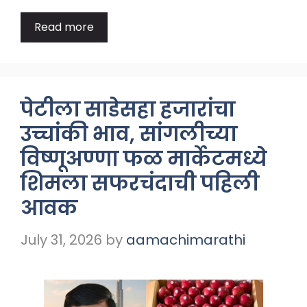
Read more
पेटीला साडेसहा हजारांचा
उच्चांकी भाव, सांगलीच्या
विष्णूअण्णा फळ मार्केटमध्ये
शिमला सफरचंदाची पहिली
आवक
July 31, 2026
by
aamachimarathi