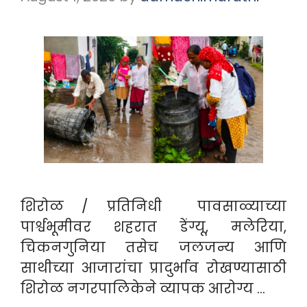
शिरोळ / प्रतिनिधी पावसाळ्याच्या
पार्श्वभूमीवर शहरात डेंग्यू, मलेरिया,
चिकनगुनिया तसेच जलजन्य आणि
साथीच्या आजारांचा प्रादुर्भाव रोखण्यासाठी
शिरोळ नगरपालिकेने व्यापक आरोग्य …