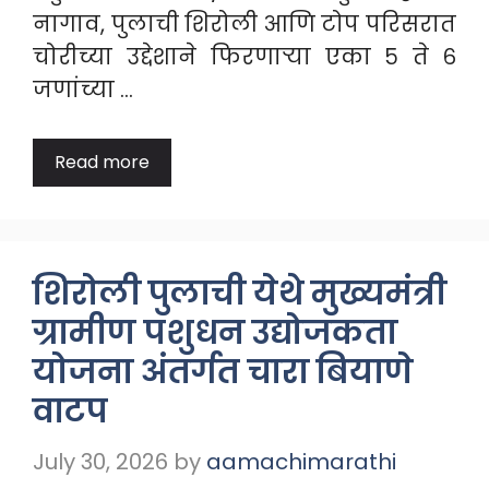
नागाव, पुलाची शिरोली आणि टोप परिसरात
चोरीच्या उद्देशाने फिरणाऱ्या एका ५ ते ६
जणांच्या …
Read more
शिरोली पुलाची येथे मुख्यमंत्री
ग्रामीण पशुधन उद्योजकता
योजना अंतर्गत चारा बियाणे
वाटप
July 30, 2026
by
aamachimarathi