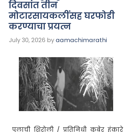
दिवसांत तीन
मोटारसायकलींसह घरफोडी
करण्याचा प्रयत्न
July 30, 2026
by
aamachimarathi
पुलाची शिरोली / प्रतिनिधी कुबेर हंकारे