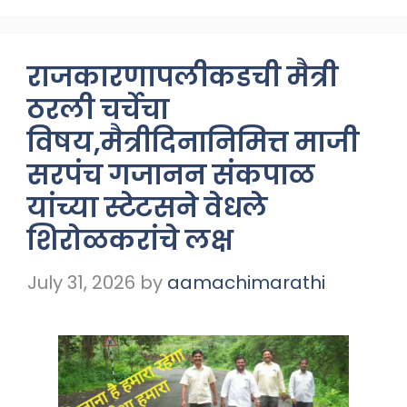
राजकारणापलीकडची मैत्री
ठरली चर्चेचा
विषय,मैत्रीदिनानिमित्त माजी
सरपंच गजानन संकपाळ
यांच्या स्टेटसने वेधले
शिरोळकरांचे लक्ष
July 31, 2026
by
aamachimarathi