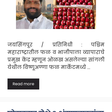
जयसिंगपूर / प्रतिनिधी : पश्चिम
महाराष्ट्रातील फळ व भाजीपाला व्यापाराचे
प्रमुख केंद्र म्हणून ओळख असलेल्या सांगली
येथील विष्णूअण्णा फळ मार्केटमध्ये …
Read more