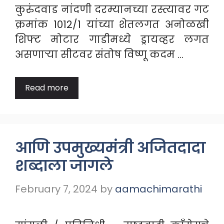
कुरुंदवाड नांदणी दरम्यानच्या रस्त्यावर गट
क्रमांक 1012/1 यांच्या शेतलगत अनोळखी
शिफ्ट मोटार गाडीमध्ये ड्रायव्हर लगत
असणाऱ्या सीटवर संतोष विष्णू कदम …
Read more
आणि उपमुख्यमंत्री अजितदादा
शब्दाला जागले
February 7, 2024
by
aamachimarathi