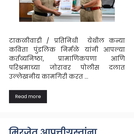
टाकळीवाडी / प्रतिनिधी येथील कन्या
कविता पुंडलिक निर्मळे यांनी आपल्या
कर्तव्यनिष्ठा, प्रामाणिकपणा आणि
परिश्रमाच्या जोरावर पोलीस दलात
उल्लेखनीय कामगिरी करत …
Read more
मिरजेत आपत्तीग्रस्तांना