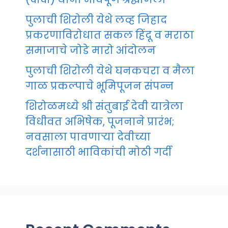
पुलाची शिरोली येथे लव्ह जिहाद
प्रकरणाविरोधात सकल हिंदू व मराठा
समाजाचे जोडे मारो आंदोलन
पुलाची शिरोली येथे घनकचरा व मैला
गाळ प्रकल्पाचे भूमिपूजन संपन्न
शिरोळमध्ये श्री संतुबाई देवी यात्रेला
विधीवत अभिषेक, पूजनाने प्रारंभ;
नवसाला पावणाऱ्या देवीच्या
दर्शनासाठी भाविकांची मोठी गर्दी