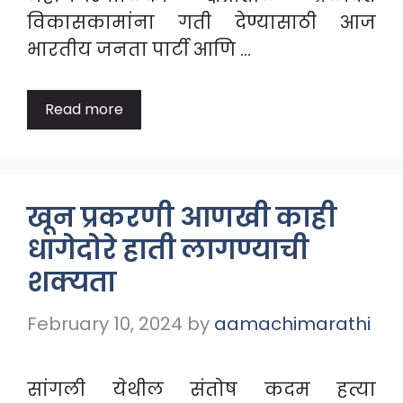
विकासकामांना गती देण्यासाठी आज
भारतीय जनता पार्टी आणि …
Read more
खून प्रकरणी आणखी काही
धागेदोरे हाती लागण्याची
शक्यता
February 10, 2024
by
aamachimarathi
सांगली येथील संतोष कदम हत्या