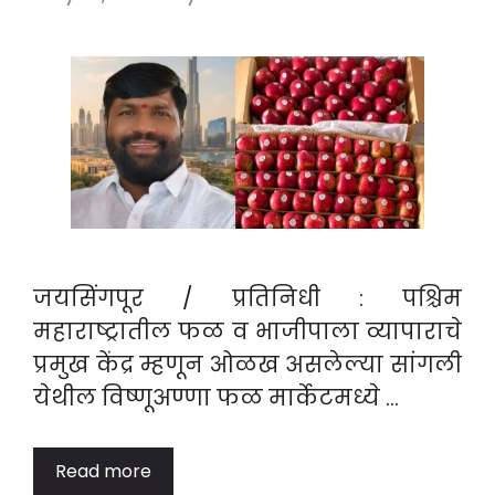
जयसिंगपूर / प्रतिनिधी : पश्चिम
महाराष्ट्रातील फळ व भाजीपाला व्यापाराचे
प्रमुख केंद्र म्हणून ओळख असलेल्या सांगली
येथील विष्णूअण्णा फळ मार्केटमध्ये …
Read more