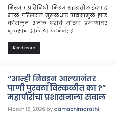
मिरज / प्रतिनिधी मिरज शहरातील ईदगाह
माळ परिसरात मुसळधार पावसामुळे झाड
कोसळून अनेक घरांचे मोठ्या प्रमाणावर
नुकसान झाले. या घटनेनंतर …
Read more
“आम्ही निवडून आल्यानंतर
पाणी पुरवठा विस्कळीत का ?”
महापौरांचा प्रशासनाला सवाल
March 18, 2026
by
aamachimarathi