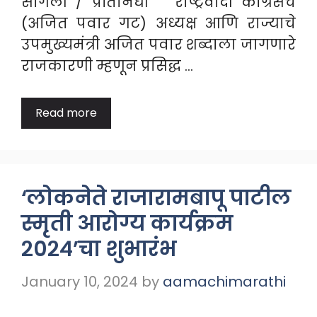
सांगली / प्रतिनिधी राष्ट्रवादी काँग्रेसचे
(अजित पवार गट) अध्यक्ष आणि राज्याचे
उपमुख्यमंत्री अजित पवार शब्दाला जागणारे
राजकारणी म्हणून प्रसिद्ध …
Read more
‘लोकनेते राजारामबापू पाटील
स्मृती आरोग्य कार्यक्रम
२०२४’चा शुभारंभ
January 10, 2024
by
aamachimarathi