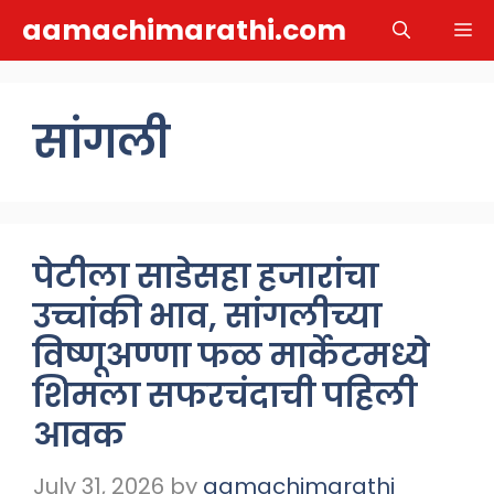
Skip
aamachimarathi.com
M
to
content
सांगली
पेटीला साडेसहा हजारांचा
उच्चांकी भाव, सांगलीच्या
विष्णूअण्णा फळ मार्केटमध्ये
शिमला सफरचंदाची पहिली
आवक
July 31, 2026
by
aamachimarathi