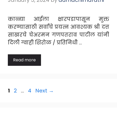
काळ्या आईला क्षारपडापासून मुक्त
करण्यासाठी सर्वांचे प्रयत्न आवश्यक श्री दत्त
साखरचे चेअरमन गणपतराव पाटील यांनी
दिली ग्वाही शिरोळ / प्रतिनिधी …
Read more
Page
Page
Page
1
2
…
4
Next
→