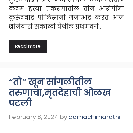
कदम हत्या प्रकरणातील तीन आरोपींना
कुरुंदवाड पोलिसांनी गजाआड करत आज
शनिवारी सकाळी येथील प्रथमवर्ग …
Read more
“तो” खून सांगलीतील
तरुणाचा,मृतदेहाची ओळख
पटली
February 8, 2024
by
aamachimarathi