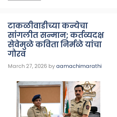
टाकळीवाडीच्या कन्येचा
सांगलीत सन्मान; कर्तव्यदक्ष
सेवेमुळे कविता निर्मळे यांचा
गौरव
March 27, 2026
by
aamachimarathi