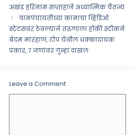
अखंड हरिनाम सप्ताहाने अध्यात्मिक चैतन्य
ग्रामपंचायतीच्या कामाचा व्हिडिओ
स्टेटसवर ठेवल्याने तरुणाला हॉकी स्टीकने
बेदम मारहाण; टोप येथील धक्कादायक
प्रकार, ७ जणांवर गुन्हा दाखल
Leave a Comment
Comment