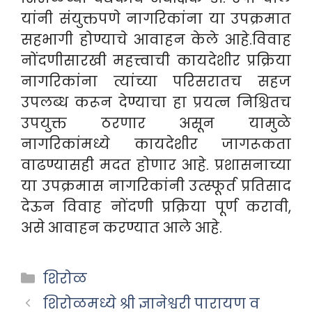
यांनी संयुक्तपणे नागरिकांना या उपक्रमात
सहभागी होण्याचे आवाहन केले आहे.विवाह
नोंदणीसारखी महत्त्वाची कायदेशीर प्रक्रिया
नागरिकांना त्यांच्या परिसरातच सहज
उपलब्ध करून देण्याचा हा प्रयत्न निश्चितच
उपयुक्त ठरणार असून यामुळे
नागरिकांमध्ये कायदेशीर जागरूकता
वाढण्यासही मदत होणार आहे. प्रशासनाच्या
या उपक्रमास नागरिकांनी उत्स्फूर्त प्रतिसाद
देऊन विवाह नोंदणी प्रक्रिया पूर्ण करावी,
असे आवाहन करण्यात आले आहे.
Categories
शिरोळ
शिरोळमध्ये श्री ज्ञानेश्वरी पारायण व