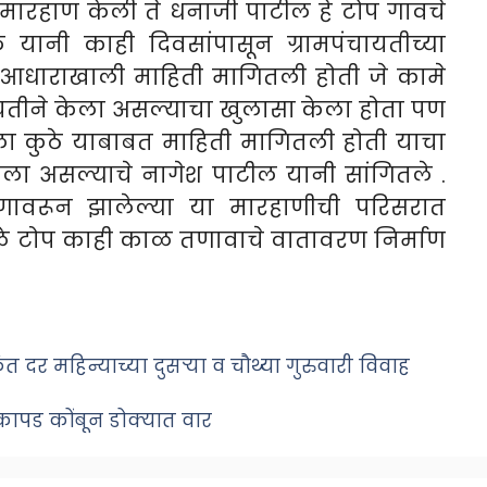
मारहाण केली ते धनाजी पाटील हे टोप गावचे
यानी काही दिवसांपासून ग्रामपंचायतीच्या
आधाराखाली माहिती मागितली होती जे कामे
चायतीने केला असल्याचा खुलासा केला होता पण
ेला कुठे याबाबत माहिती मागितली होती याचा
ला असल्याचे नागेश पाटील यानी सांगितले .
णावरून झालेल्या या मारहाणीची परिसरात
मुळे टोप काही काळ तणावाचे वातावरण निर्माण
दर महिन्याच्या दुसऱ्या व चौथ्या गुरुवारी विवाह
त कापड कोंबून डोक्यात वार