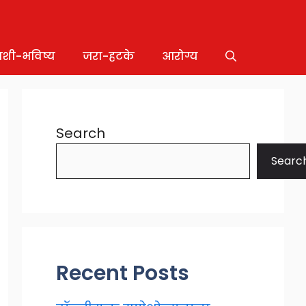
ाशी-भविष्य
जरा-हटके
आरोग्य
Search
Searc
Recent Posts