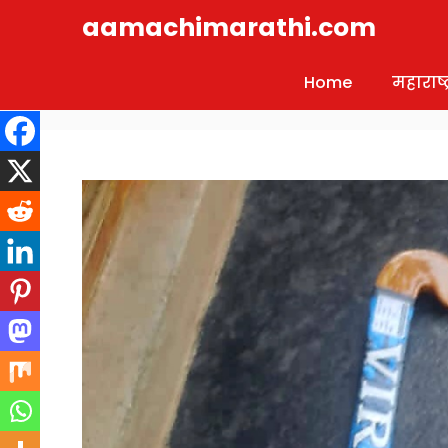
Skip
aamachimarathi.com
to
content
Home
महाराष्ट्