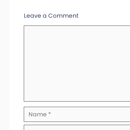
Leave a Comment
Comment
Name
Email