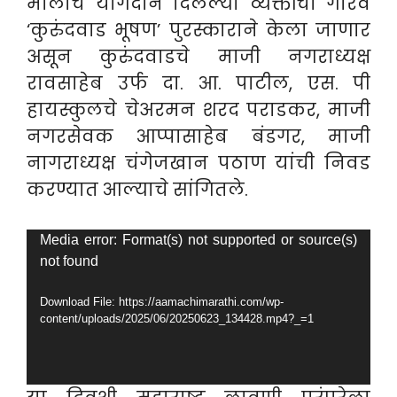
मोलाचे योगदान दिलेल्या व्यक्तींचा गौरव
‘कुरुंदवाड भूषण’ पुरस्काराने केला जाणार
असून कुरुंदवाडचे माजी नगराध्यक्ष
रावसाहेब उर्फ दा. आ. पाटील, एस. पी
हायस्कुलचे चेअरमन शरद पराडकर, माजी
नगरसेवक आप्पासाहेब बंडगर, माजी
नागराध्यक्ष चंगेजखान पठाण यांची निवड
करण्यात आल्याचे सांगितले.
Video
Media error: Format(s) not supported or source(s)
not found
Player
Download File: https://aamachimarathi.com/wp-
content/uploads/2025/06/20250623_134428.mp4?_=1