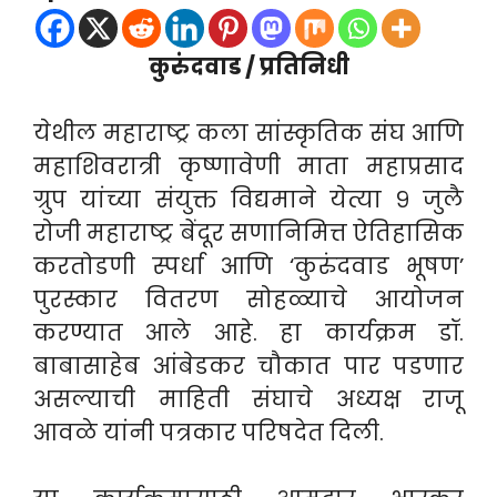
कुरुंदवाड / प्रतिनिधी
येथील महाराष्ट्र कला सांस्कृतिक संघ आणि
महाशिवरात्री कृष्णावेणी माता महाप्रसाद
ग्रुप यांच्या संयुक्त विद्यमाने येत्या ९ जुलै
रोजी महाराष्ट्र बेंदूर सणानिमित्त ऐतिहासिक
करतोडणी स्पर्धा आणि ‘कुरुंदवाड भूषण’
पुरस्कार वितरण सोहळ्याचे आयोजन
करण्यात आले आहे. हा कार्यक्रम डॉ.
बाबासाहेब आंबेडकर चौकात पार पडणार
असल्याची माहिती संघाचे अध्यक्ष राजू
आवळे यांनी पत्रकार परिषदेत दिली.