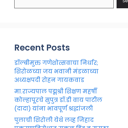
Se
Recent Posts
डॉल्बीमुक्त गणेशोत्सवाचा निर्धार;
शिरोळच्या जय भवानी मंडळाच्या
अध्यक्षपदी रोहन गायकवाड
मा.राज्यपाल पद्मश्री शिक्षण महर्षी
कोल्हापूरचे सुपुत्र डॉ.डी वाय पाटील
(दादा) यांना भावपूर्ण श्रद्धांजली
पुलाची शिरोली येथे लव्ह जिहाद