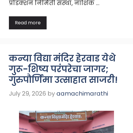
प्रोडक्शन निर्मिती संस्था, नाशिक …
Read more
कन्या विद्या मंदिर हेरवाड येथे
गुरू-शिष्य परंपरेचा जागर;
गुरुपौर्णिमा उत्साहात साजरी!
July 29, 2026
by
aamachimarathi