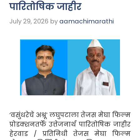
पारितोषिक जाहीर
July 29, 2026
by
aamachimarathi
‘वसुंधरेचे अश्रू’ लघुपटाला तेजस मेघा फिल्म
प्रोडक्शनतर्फे उत्तेजनार्थ पारितोषिक जाहीर
हेरवाड / प्रतिनिधी तेजस मेघा फिल्म