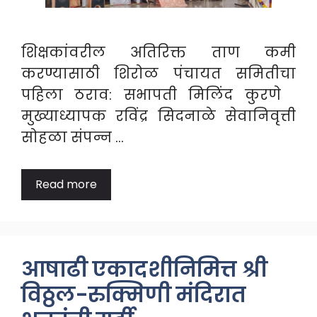
शिक्षकांवरील अतिरिक्त ताण कमी
करण्यासाठी शिरोळ पंचायत समितीचा
पहिला ठराव: सभापती मिलिंद कुरणे
मुख्याध्यापक रविंद्र सिदनाळे सेवानिवृत्ती
सोहळा संपन्न …
Read more
आषाढी एकादशीनिमित्त श्री
विठ्ठल-रुक्मिणी मंदिरात