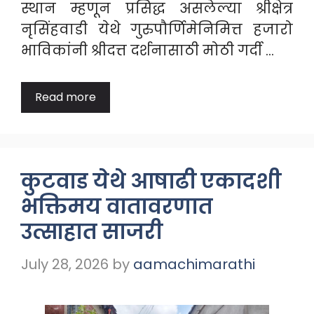
स्थान म्हणून प्रसिद्ध असलेल्या श्रीक्षेत्र
नृसिंहवाडी येथे गुरुपौर्णिमेनिमित्त हजारो
भाविकांनी श्रीदत्त दर्शनासाठी मोठी गर्दी …
Read more
कुटवाड येथे आषाढी एकादशी
भक्तिमय वातावरणात
उत्साहात साजरी
July 28, 2026
by
aamachimarathi