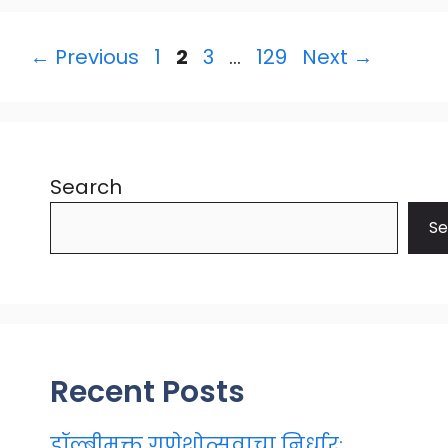
Page
Page
Page
Page
←
Previous
1
2
3
…
129
Next
→
Search
Se
Recent Posts
डॉल्बीमुक्त गणेशोत्सवाचा निर्धार;