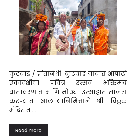
कुटवाड / प्रतिनिधी कुटवाड गावात आषाढी
एकादशीचा पवित्र उत्सव भक्तिमय
वातावरणात आणि मोठ्या उत्साहात साजरा
करण्यात आला.यानिमित्ताने श्री विठ्ठल
मंदिरात …
Read more