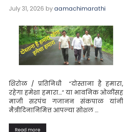
July 31, 2026
by
aamachimarathi
शिरोळ / प्रतिनिधी “दोस्ताना है हमारा,
रहेगा हमेशा हमारा…” या भावनिक ओळींसह
माजी सरपंच गजानन संकपाळ यांनी
मैत्रीदिनानिमित्त आपल्या सोशल …
Read more