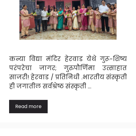
कन्या विद्या मंदिर हेरवाड येथे गुरू-शिष्य
परंपरेचा जागर; गुरुपौर्णिमा उत्साहात
साजरी! ​हेरवाड / प्रतिनिधी .भारतीय संस्कृती
ही जगातील सर्वश्रेष्ठ संस्कृती …
Read more