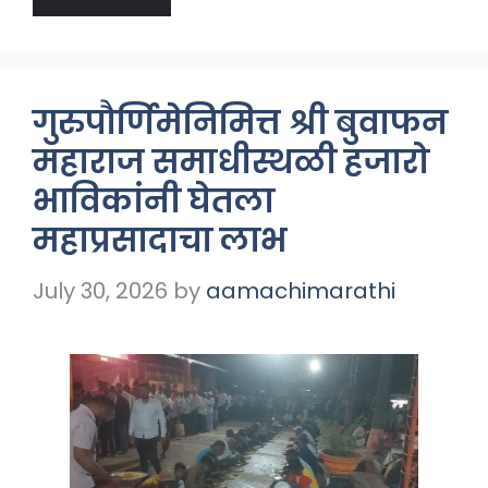
गुरुपौर्णिमेनिमित्त श्री बुवाफन
महाराज समाधीस्थळी हजारो
भाविकांनी घेतला
महाप्रसादाचा लाभ
July 30, 2026
by
aamachimarathi