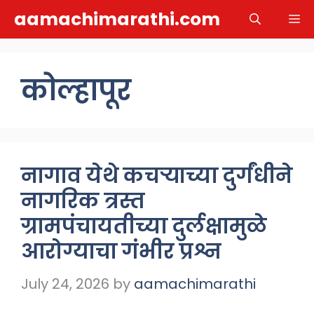
Skip
aamachimarathi.com
M
to
content
कोल्हापूर
नागाव येथे कचऱ्याच्या दुर्गंधीने
नागरिक त्रस्त
ग्रामपंचायतीच्या दुर्लक्षामुळे
आरोग्याचा गंभीर प्रश्न
July 24, 2026
by
aamachimarathi