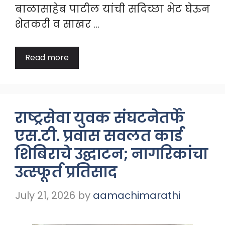
बाळासाहेब पाटील यांची सदिच्छा भेट घेऊन
शेतकरी व साखर …
Read more
राष्ट्रसेवा युवक संघटनेतर्फे
एस.टी. प्रवास सवलत कार्ड
शिबिराचे उद्घाटन; नागरिकांचा
उत्स्फूर्त प्रतिसाद
July 21, 2026
by
aamachimarathi