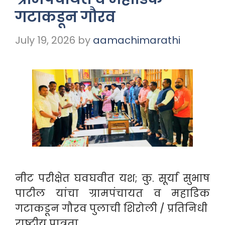
गटाकडून गौरव
July 19, 2026
by
aamachimarathi
नीट परीक्षेत घवघवीत यश; कु. सूर्या सुभाष
पाटील यांचा ग्रामपंचायत व महाडिक
गटाकडून गौरव पुलाची शिरोली / प्रतिनिधी
राष्ट्रीय पात्रता …