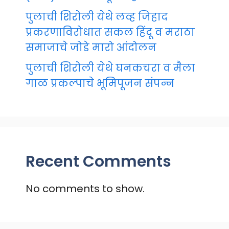
पुलाची शिरोली येथे लव्ह जिहाद
प्रकरणाविरोधात सकल हिंदू व मराठा
समाजाचे जोडे मारो आंदोलन
पुलाची शिरोली येथे घनकचरा व मैला
गाळ प्रकल्पाचे भूमिपूजन संपन्न
Recent Comments
No comments to show.