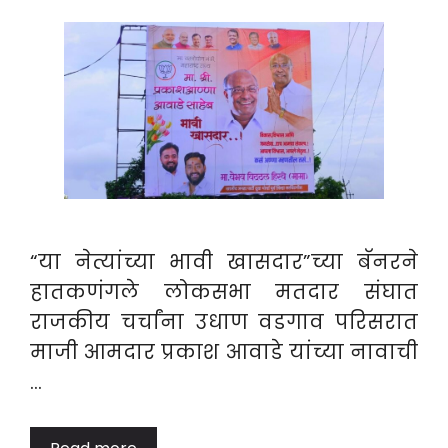
“या नेत्यांच्या भावी खासदार”च्या बॅनरने
हातकणंगले लोकसभा मतदार संघात
राजकीय चर्चांना उधाण वडगाव परिसरात
माजी आमदार प्रकाश आवाडे यांच्या नावाची
…