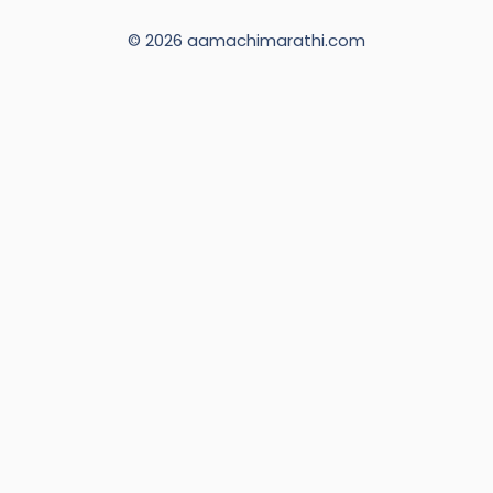
© 2026 aamachimarathi.com