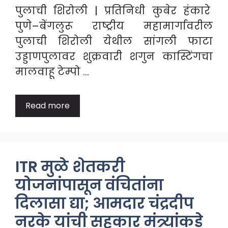
पुलाची शिरोली | प्रतिनिधी कुबेर हंकारे
पुणे–बेंगलुरू राष्ट्रीय महामार्गावरील
पुलाची शिरोली येथील सांगली फाटा
उड्डाणपुलावर शुक्रवारी शगुन कास्टिंगचा
मालवाहू टेम्पो …
Read more
ITR मुळे शेतकरी
योजनांपासून वंचितांना
दिलासा द्या; आमदार चंद्रदीप
नरके यांची सहकार मंत्र्यांकडे