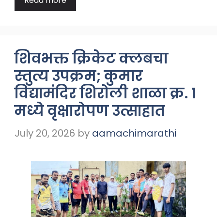
Read more
शिवभक्त क्रिकेट क्लबचा
स्तुत्य उपक्रम; कुमार
विद्यामंदिर शिरोली शाळा क्र. १
मध्ये वृक्षारोपण उत्साहात
July 20, 2026
by
aamachimarathi