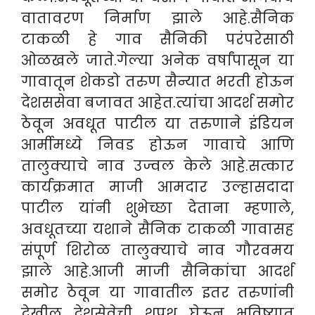
वातावरण निर्माण झाले आहे.सैनिक
टाकळी हे गाव सैनिकी परंपरेसाठी
ओळखले जाते.गेल्या अनेक वर्षांपासून या
गावातून शेकडो तरुण सैन्यात भरती होऊन
देशससेवा बजावत आहेत.त्यांचा आदर्श समोर
ठेवून अवधूत पाटील या तरुणाने इंडियन
आर्मीमध्ये निवड होऊन गावाचे आणि
तालुक्याचे नाव उज्वल केले आहे.सत्कार
कार्यक्रमात माजी आमदार उल्हासदादा
पाटील यांनी शुभेच्छा देताना म्हणाले,
अवधूतच्या यशाने सैनिक टाकळी गावासह
संपूर्ण शिरोळ तालुक्याचे नाव गौरवमय
झाले आहे.आजी माजी सैनिकांचा आदर्श
समोर ठेवून या गावातील इतर तरुणांनी
देखील देशसेवेची शपथ घेऊन भविष्यात