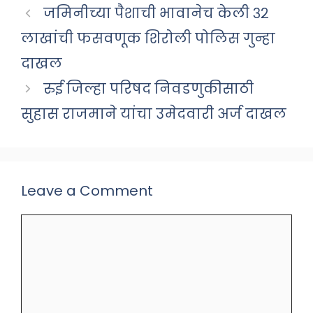
जमिनीच्या पैशाची भावानेच केली ३२
लाखांची फसवणूक शिरोली पोलिस गुन्हा
दाखल
रुई जिल्हा परिषद निवडणुकीसाठी
सुहास राजमाने यांचा उमेदवारी अर्ज दाखल
Leave a Comment
Comment