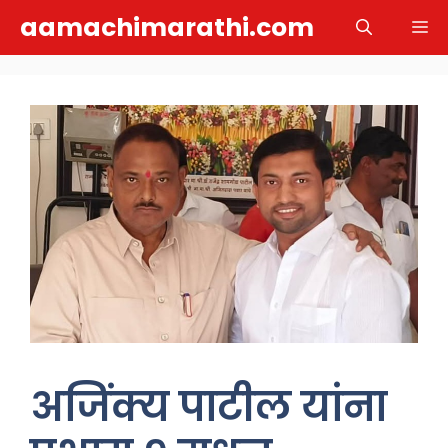
Skip
aamachimarathi.com
M
to
content
अजिंक्य पाटील यांना