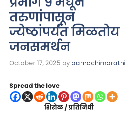
प्रभाग ९ मधून
तरुणांपासून
ज्येष्ठांपर्यंत मिळतोय
जनसमर्थन
October 17, 2025
by
aamachimarathi
Spread the love
शिरोळ / प्रतिनिधी