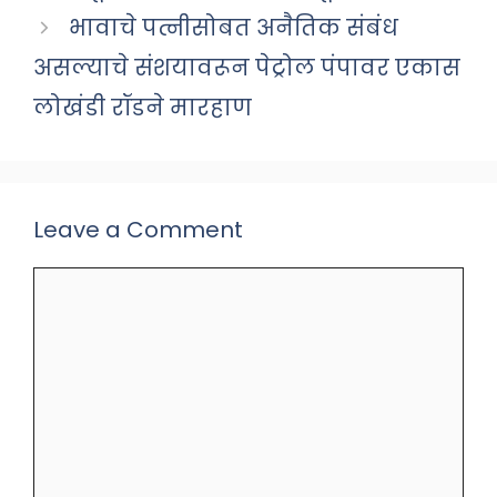
भावाचे पत्नीसोबत अनैतिक संबंध
असल्याचे संशयावरून पेट्रोल पंपावर एकास
लोखंडी रॉडने मारहाण
Leave a Comment
Comment