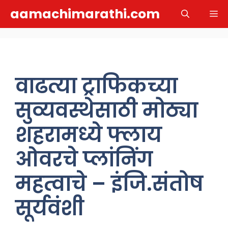
Skip
aamachimarathi.com
M
to
content
वाढत्या ट्राफिकच्या
सुव्यवस्थेसाठी मोठ्या
शहरामध्ये फ्लाय
ओवरचे प्लांनिंग
महत्वाचे – इंजि.संतोष
सूर्यवंशी