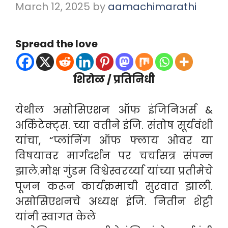
March 12, 2025
by
aamachimarathi
Spread the love
शिरोळ / प्रतिनिधी
येथील असोसिएशन ऑफ इंजिनिअर्स &
अर्किटेक्ट्स. च्या वतीने इंजि. संतोष सूर्यवंशी
यांचा, “प्लांनिंग ऑफ फ्लाय ओवर या
विषयावर मार्गदर्शन पर चर्चासत्र संपन्न
झाले.मोक्ष गुंडम विश्वेस्वरर्य्या यांच्या प्रतीमेचे
पूजन करून कार्यक्रमाची सुरवात झाली.
असोसिएशनचे अध्यक्ष इंजि. नितीन शेट्टी
यांनी स्वागत केले