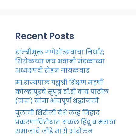
Recent Posts
डॉल्बीमुक्त गणेशोत्सवाचा निर्धार;
शिरोळच्या जय भवानी मंडळाच्या
अध्यक्षपदी रोहन गायकवाड
मा.राज्यपाल पद्मश्री शिक्षण महर्षी
कोल्हापूरचे सुपुत्र डॉ.डी वाय पाटील
(दादा) यांना भावपूर्ण श्रद्धांजली
पुलाची शिरोली येथे लव्ह जिहाद
प्रकरणाविरोधात सकल हिंदू व मराठा
समाजाचे जोडे मारो आंदोलन