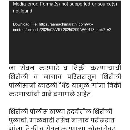
Video
Media error: Format(s) not supported or source(s)
not found
Player
Download File: https://aamachimarathi.com/wp-
content/uploads/2025/02/VID-20250209-WA0113.mp4?_=2
जा सेवन करणारे व विक्री करणाऱ्यांची
शिरोली व नागाव परिसरातून शिरोली
पोलीसानी काढली धिंड यामुळे गांजा विक्री
करणाऱ्यांची धाबे दणाणले आहेत.
शिरोली पोलीस ठाण्या हददीतील शिरोली
पुलाची, माळवाडी तसेच नागाव परीसरात
गांजा विक्री व सेवन करणाऱ्या लोकांचेवर