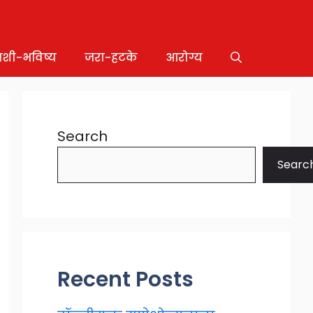
ाशी-भविष्य
जरा-हटके
आरोग्य
Search
Searc
Recent Posts