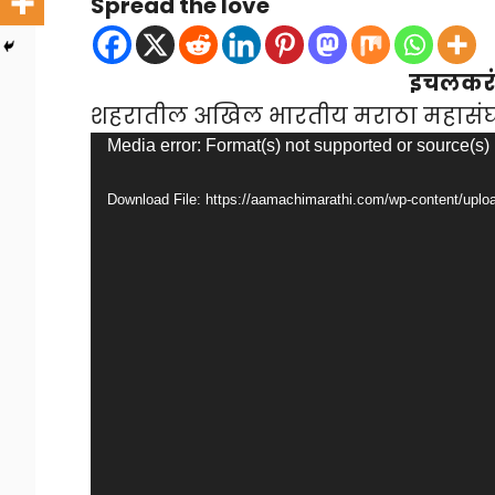
Spread the love
इचलकरंज
शहरातील अखिल भारतीय मराठा महासं
Video
Media error: Format(s) not supported or source(s)
Player
Download File: https://aamachimarathi.com/wp-content/u