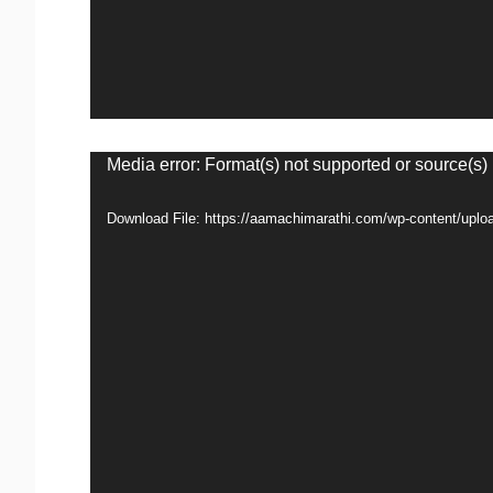
Video
Media error: Format(s) not supported or source(s)
Player
Download File: https://aamachimarathi.com/wp-content/u