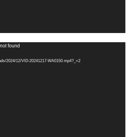
 not found
ploads/2024/12/VID-20241217-WA0150.mp4?_=2