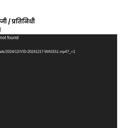
ी / प्रतिनिधी
घ
 not found
ploads/2024/12/VID-20241217-WA0151.mp4?_=1