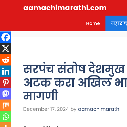
Skip
aamachimarathi.com
to
content
Home
महाराष्ट्
सरपंच संतोष देशमुख य
अटक करा अखिल भार
मागणी
December 17, 2024
by
aamachimarathi