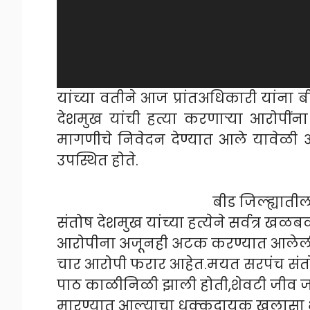
यांच्या वतीने आज प्रांतअधिकारी यांना
देशमुख यांची हत्या करणाऱ्या आरोपींना
मागणीचे निवेदन देण्यात आले यावेळी
उपस्थित होते.
बीड जिल्ह्यातील केज तालुक
संतोष देशमुख यांच्या हत्येने सर्वत्र खळ
आरोपीना अजूनही अटक करण्यात आलेली न
चार आरोपी फरार आहेत.मयत सरपंच संतोष 
पाठ काळीनिळी झाली होती,शेवटी जीव जात 
मारण्यात आल्याचा धक्कदायक खुलासा भा