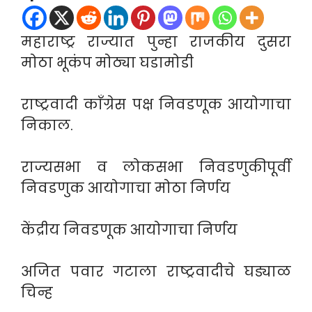
महाराष्ट्र राज्यात पुन्हा राजकीय दुसरा
मोठा भूकंप मोठ्या घडामोडी
राष्ट्रवादी काँग्रेस पक्ष निवडणूक आयोगाचा
निकाल.
राज्यसभा व लोकसभा निवडणुकीपूर्वी
निवडणुक आयोगाचा मोठा निर्णय
केंद्रीय निवडणूक आयोगाचा निर्णय
अजित पवार गटाला राष्ट्रवादीचे घड्याळ
चिन्ह