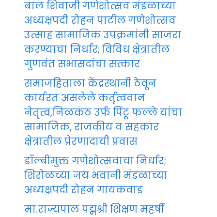
बाल शिवाजी गणेशोत्सव मंडळाच्या
अध्यक्षपदी रोहन पाटील गणेशोत्सव
उत्साह सामाजिक उपक्रमांनी साजरा
करण्याचा निर्धार; विविध क्षेत्रातील
गुणवंत सभासदांचा सत्कार
समाजहिताला केंद्रस्थानी ठेवून
कार्यरत असलेले कर्तृत्ववान
नेतृत्व,निळकंठ उर्फ पिंटू फल्ले यांचा
सामाजिक, राजकीय व सहकार
क्षेत्रातील प्रेरणादायी प्रवास
डॉल्बीमुक्त गणेशोत्सवाचा निर्धार;
शिरोळच्या जय भवानी मंडळाच्या
अध्यक्षपदी रोहन गायकवाड
मा.राज्यपाल पद्मश्री शिक्षण महर्षी