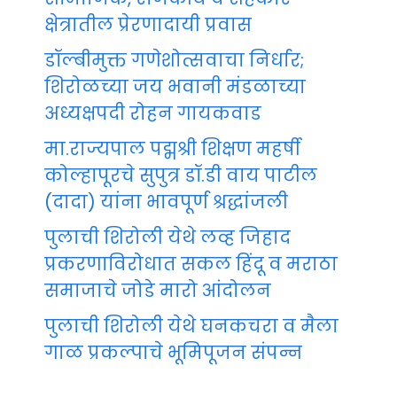
क्षेत्रातील प्रेरणादायी प्रवास
डॉल्बीमुक्त गणेशोत्सवाचा निर्धार;
शिरोळच्या जय भवानी मंडळाच्या
अध्यक्षपदी रोहन गायकवाड
मा.राज्यपाल पद्मश्री शिक्षण महर्षी
कोल्हापूरचे सुपुत्र डॉ.डी वाय पाटील
(दादा) यांना भावपूर्ण श्रद्धांजली
पुलाची शिरोली येथे लव्ह जिहाद
प्रकरणाविरोधात सकल हिंदू व मराठा
समाजाचे जोडे मारो आंदोलन
पुलाची शिरोली येथे घनकचरा व मैला
गाळ प्रकल्पाचे भूमिपूजन संपन्न