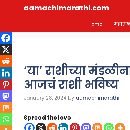
Skip
aamachimarathi.com
to
content
Home
महाराष्ट्
‘या’ राशीच्या मंडळीन
आजचं राशी भविष्य
January 23, 2024
by
aamachimarathi
Spread the love