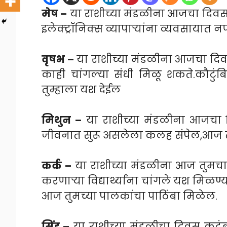
मेष –
या राशीच्या मंडळीना आजचा दिवस 
इलेक्ट्रॉनिक्स व्यापाऱ्यांना व्यवसायात न
वृषभ –
या राशीच्या मंडळीना आजचा दिव
काही चांगल्या संधी मिळू शकते.कौटु
तुम्हाला यश देईल
मिथुन –
या राशीच्या मंडळीना आजचा 
जीवनात सुरू असलेला कलह संपेल,आज तु
कर्क –
या राशीच्या मंडळीना आज तुमचा दिव
करणाऱ्या विद्यार्थ्यांना चांगले यश मिळण
आज तुमच्या पालकांचा पाठिंबा मिळेल.
सिंह –
या राशीच्या मंडळीचा दिवस कुटु