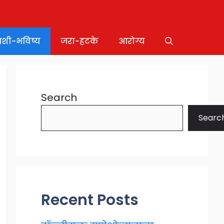
ाशी-भविष्य
जरा-हटके
आरोग्य
Search
Searc
Recent Posts