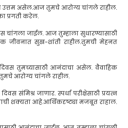
उत्तम असेल.आज तुमचे आरोग्य चांगले राहील.
फा प्रगती करेल.
स चांगला जाईल. आज तुम्हाला सुधारण्यासाठी
ंबिक जीवनात सुख-शांती राहील.तुमची मेहनत
दिवस तुमच्यासाठी आनंदाचा असेल. वैवाहिक
मचे आरोग्य चांगले राहील.
स संमिश्र जाणार. स्पर्धा परीक्षेसाठी प्रयत्न
्याची शक्यता आहे.आर्थिकदृष्ट्या मजबूत राहाल.
ंबासाठी आनंदाचा जाईल. आज तुम्हाला चांगली