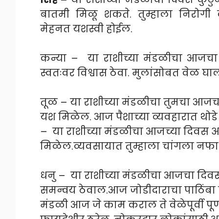
बातमी मिळू शकते. तुम्हाला निरोगी व
मेहनत यशस्वी होईल.
कन्या – या राशीच्या मंडळीचा आजचा 
स्वतःवर विश्वास ठेवा. मुलांसोबत वेळ घ
तूळ – या राशीच्या मंडळीचा तुमचा आजच
यश मिळेल. आज पैशाच्या व्यवहारात थोडे
– या राशीच्या मंडळीचा आजच्या दिवस अ
मिळेल.व्यवसायात तुम्हाला चांगला नफा
धनु – या राशीच्या मंडळीचा आजचा दिवस
समन्वय ठेवाल.आज जोडीदाराचा पाठिंबा 
मंडळी आज जे काम कराल ते वेळेपूर्वी पू