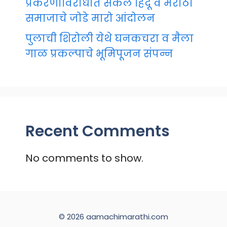
प्रकरणाविरोधात सकल हिंदू व मराठा
समाजाचे जोडे मारो आंदोलन
पुलाची शिरोली येथे घनकचरा व मैला
गाळ प्रकल्पाचे भूमिपूजन संपन्न
Recent Comments
No comments to show.
© 2026 aamachimarathi.com