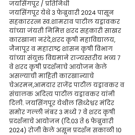
जयसिंगपूर / प्रतिनिधी
जयसिंगपूर येथे 3 फेब्रुवारी 2024 पासून
सहकाररत्न स्व.शामराव पाटील यड्रावकर
यांच्या जंयती निमित्त शरद सहकारी साखर
कारखाना नरंदे,शरद कृषी महाविद्यालय,
जैनापूर व महाराष्ट्र शासन कृषी विभाग
यांच्या संयुक्त विद्यमाने राज्यस्तरीय भव्य 7
वे शरद कृषी प्रदर्शनाचे आयोजन केले
असल्याची माहिती कारखान्याचे
चेअरमन,आमदार राजेंद्र पाटील यड्रावकर व
संचालक अदित्य पाटील यड्रावकर यांनी
दिली. जयसिंगपूर येथील सिध्देश्वर मंदिर
समोर गल्ली नंबर 3 मध्ये 7 वे शरद कृषी
प्रदर्शनाचे आयोजन (दि.03 ते 6 फेब्रुवारी
2024) रोजी केले असून प्रदर्शन सकाळी 10