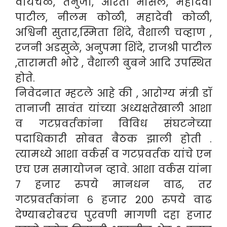
वायचळ, तनुजा, आरती भोसले, महादेवी
पाटील, नीलम कोळी, महादेवी कोळी,
अश्विनी सुतार,स्मिता शिंदे, वैशाली चव्हाण ,
रजनी अडसुळे, अनुपमा शिंदे, राजश्री पाटील
,तारामती भोरे , वैशाली बुबने आदि उपस्थित
होते.
निवेदनात म्हटले आहे की , आरोग्य मंत्री डॉ
तानाजी सावंत यांच्या अध्यक्षतेखाली आशा
व गटप्रवर्तकांना विविध संघटनेच्या
पदाधिकारी सोबत बैठक झाली होती .
त्यामध्ये आशा वर्कर्स व गटप्रवर्तक यांचे एन
एच एम समायोजन व्हावे. आशा वर्कस यांना
७ हजार रुपये मानधन वाढ, तर
गटप्रवर्तकांना ६ हजार २०० रुपये वाढ
देण्याबरोबरच पुरवणी मागणी दहा हजार