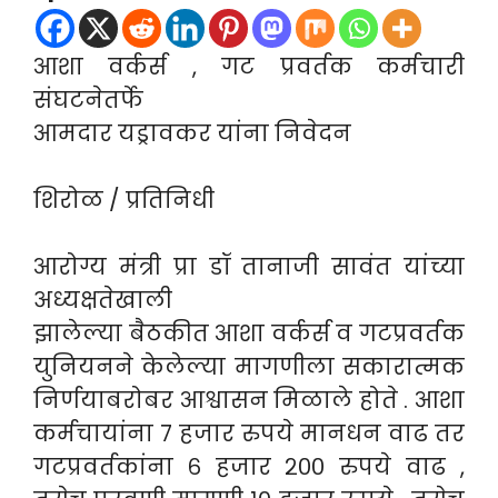
आशा वर्कर्स , गट प्रवर्तक कर्मचारी
संघटनेतर्फे
आमदार यड्रावकर यांना निवेदन
शिरोळ / प्रतिनिधी
आरोग्य मंत्री प्रा डॉ तानाजी सावंत यांच्या
अध्यक्षतेखाली
झालेल्या बैठकीत आशा वर्कर्स व गटप्रवर्तक
युनियनने केलेल्या मागणीला सकारात्मक
निर्णयाबरोबर आश्वासन मिळाले होते . आशा
कर्मचायांना ७ हजार रुपये मानधन वाढ तर
गटप्रवर्तकांना ६ हजार २०० रुपये वाढ ,