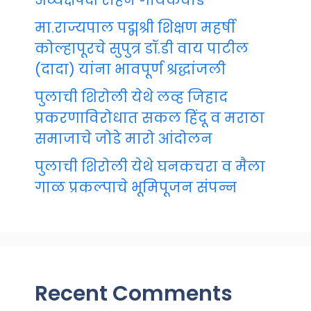
अध्यक्षपदी रोहन गायकवाड
मा.राज्यपाल पद्मश्री शिक्षण महर्षी
कोल्हापूरचे सुपुत्र डॉ.डी वाय पाटील
(दादा) यांना भावपूर्ण श्रद्धांजली
पुलाची शिरोली येथे लव्ह जिहाद
प्रकरणाविरोधात सकल हिंदू व मराठा
समाजाचे जोडे मारो आंदोलन
पुलाची शिरोली येथे घनकचरा व मैला
गाळ प्रकल्पाचे भूमिपूजन संपन्न
Recent Comments