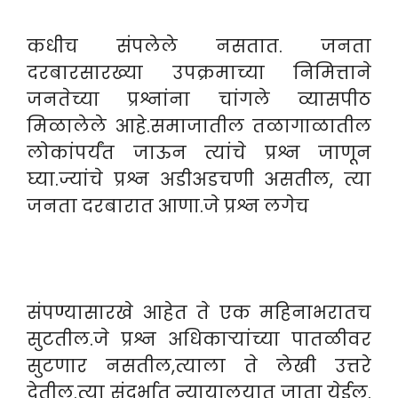
कधीच संपलेले नसतात. जनता
दरबारसारख्या उपक्रमाच्या निमित्ताने
जनतेच्या प्रश्नांना चांगले व्यासपीठ
मिळालेले आहे.समाजातील तळागाळातील
लोकांपर्यंत जाऊन त्यांचे प्रश्न जाणून
घ्या.ज्यांचे प्रश्न अडीअडचणी असतील, त्या
जनता दरबारात आणा.जे प्रश्न लगेच
संपण्यासारखे आहेत ते एक महिनाभरातच
सुटतील.जे प्रश्न अधिकाऱ्यांच्या पातळीवर
सुटणार नसतील,त्याला ते लेखी उत्तरे
देतील.त्या संदर्भात न्यायालयात जाता येईल.