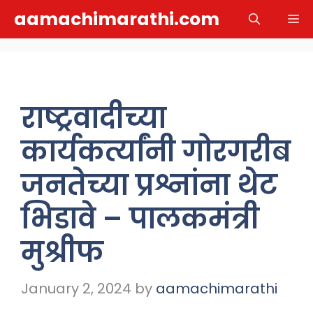
Skip
aamachimarathi.com
M
to
content
राष्ट्रवादीच्या
कार्यकर्त्यांनी गोरगरीब
जनतेच्या प्रश्नांना थेट
भिडावे – पालकमंत्री
मुश्रीफ
January 2, 2024
by
aamachimarathi