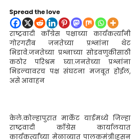
Spread the love
राष्ट्रवादी काँग्रेस पक्षाच्या कार्यकर्त्यांनी
गोरगरीब जनतेच्या प्रश्नांना थेट
भिडावे.जनतेच्या प्रश्नाच्या सोडवणुकीसाठी
कठोर परिश्रम घ्या.जनतेच्या प्रश्नांना
भिडल्यावरच पक्ष संघटना मजबूत होईल,
असे आवाहन
केले.कोल्हापुरात मार्केट यार्डमध्ये जिल्हा
राष्ट्रवादी काँग्रेस कार्यालयात
कार्यकर्त्यांच्या मेळाव्यात पालकमंत्री।हसन