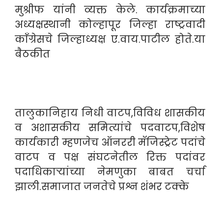
मुश्रीफ यांनी व्यक्त केले. कार्यक्रमाच्या
अध्यक्षस्थानी कोल्हापूर जिल्हा राष्ट्रवादी
काँग्रेसचे जिल्हाध्यक्ष ए.वाय.पाटील होते.या
बैठकीत
तालुकानिहाय निधी वाटप,विविध शासकीय
व अशासकीय समित्यांचे पदवाटप,विशेष
कार्यकारी म्हणजेच ऑनररी मॅजिस्ट्रेट पदांचे
वाटप व पक्ष संघटनेतील रिक्त पदांवर
पदाधिकाऱ्यांच्या नेमणुका बाबत चर्चा
झाली.समाजात जनतेचे प्रश्न शंभर टक्के