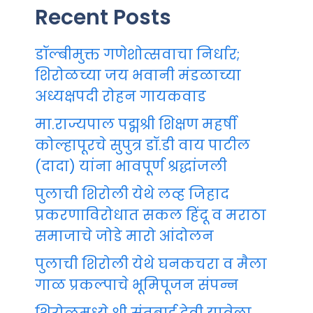
Recent Posts
डॉल्बीमुक्त गणेशोत्सवाचा निर्धार;
शिरोळच्या जय भवानी मंडळाच्या
अध्यक्षपदी रोहन गायकवाड
मा.राज्यपाल पद्मश्री शिक्षण महर्षी
कोल्हापूरचे सुपुत्र डॉ.डी वाय पाटील
(दादा) यांना भावपूर्ण श्रद्धांजली
पुलाची शिरोली येथे लव्ह जिहाद
प्रकरणाविरोधात सकल हिंदू व मराठा
समाजाचे जोडे मारो आंदोलन
पुलाची शिरोली येथे घनकचरा व मैला
गाळ प्रकल्पाचे भूमिपूजन संपन्न