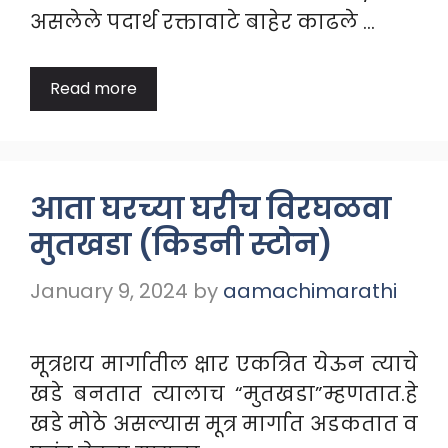
असलेले पदार्थ रक्तावाटे बाहेर काढले …
Read more
आता घरच्या घरीच विरघळवा
मुतखडा (किडनी स्टोन)
January 9, 2024
by
aamachimarathi
मूत्रशय मार्गातील क्षार एकत्रित येऊन त्याचे
खडे बनतात त्यालाच “मुतखडा”म्हणतात.हे
खडे मोठे असल्यास मूत्र मार्गात अडकतात व