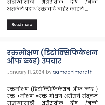
राखण्यासाठी शरीरातील दोष /नको
असलेले पदार्थ रक्तावाटे बाहेर काढले …
Read more
रक्तमोक्षण (डिटोक्सिफिकेशन
ऑफ ब्लड) उपचार
January 11, 2024
by
aamachimarathi
रक्तमोक्षण (डिटोक्सिफिकेशन ऑफ ब्लड )
रक्त +मोक्षण =रक्त मोक्षण शरीराचे संतुलन
राखण्यासाठी शरीरातील दोष /नको