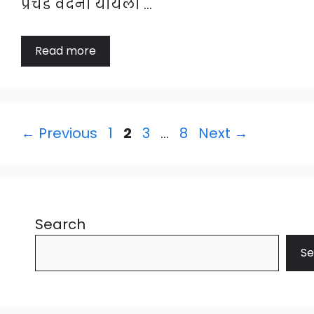
प्रचंड वेदना यायला …
Read more
Page
Page
Page
Page
←
Previous
1
2
3
…
8
Next
→
Search
Se