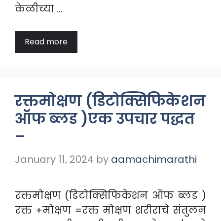
केळीच्या …
Read more
रक्तमोक्षण (डिटोक्सिफिकेशन
ऑफ ब्लड )एक उपचार पद्धत
–
January 11, 2024
by
aamachimarathi
रक्तमोक्षण (डिटोक्सिफिकेशन ऑफ ब्लड )
रक्त +मोक्षण =रक्त मोक्षण शरीराचे संतुलन