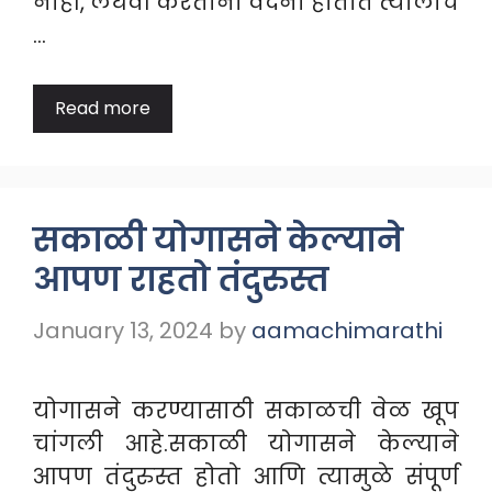
नाही, लघवी करताना वेदना होतात त्यालाच
…
Read more
सकाळी योगासने केल्याने
आपण राहतो तंदुरुस्त
January 13, 2024
by
aamachimarathi
योगासने करण्यासाठी सकाळची वेळ खूप
चांगली आहे.सकाळी योगासने केल्याने
आपण तंदुरुस्त होतो आणि त्यामुळे संपूर्ण