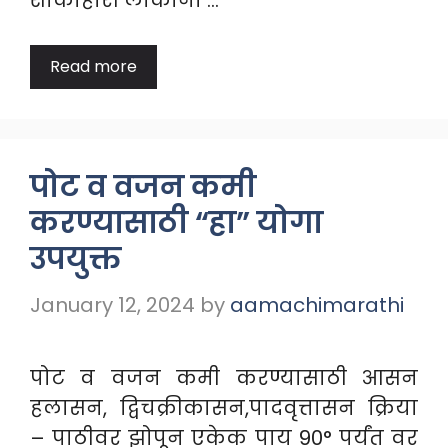
शाकाहारी लोकांना …
Read more
पोट व वजन कमी
करण्यासाठी “हा” योगा
उपयुक्त
January 12, 2024
by
aamachimarathi
पोट व वजन कमी करण्यासाठी आसन
हलासन, द्विचक्रीकासन,पादवृत्तासन क्रिया
– पाठीवर झोपून एकेक पाय 90° पर्यंत वर