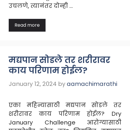
उचलणे, त्यानंतर दोन्ही …
Read more
मद्यपान सोडले तर शरीरावर
काय परिणाम होईल?
January 12, 2024
by
aamachimarathi
एका महिन्यासाठी मद्यपान सोडले तर
शरीरावर काय परिणाम होईल? Dry
January Challenge आरोग्यासाठी