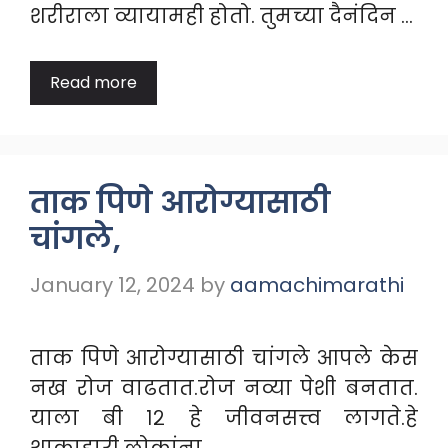
शरीराला व्यायामही होतो. तुमच्या दैनंदिन …
Read more
ताक पिणे आरोग्यासाठी
चांगले,
January 12, 2024
by
aamachimarathi
ताक पिणे आरोग्यासाठी चांगले आपले केस
नख रोज वाढतात.रोज नव्या पेशी बनतात.
याला बी १२ हे जीवनसत्त्व लागते.हे