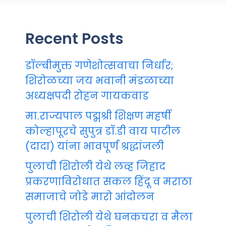
Recent Posts
डॉल्बीमुक्त गणेशोत्सवाचा निर्धार;
शिरोळच्या जय भवानी मंडळाच्या
अध्यक्षपदी रोहन गायकवाड
मा.राज्यपाल पद्मश्री शिक्षण महर्षी
कोल्हापूरचे सुपुत्र डॉ.डी वाय पाटील
(दादा) यांना भावपूर्ण श्रद्धांजली
पुलाची शिरोली येथे लव्ह जिहाद
प्रकरणाविरोधात सकल हिंदू व मराठा
समाजाचे जोडे मारो आंदोलन
पुलाची शिरोली येथे घनकचरा व मैला