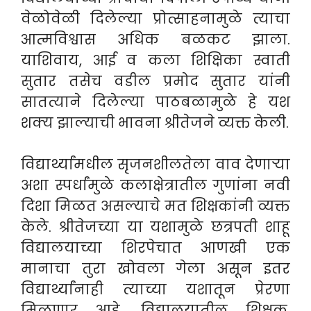
वेळोवेळी दिलेल्या प्रोत्साहनामुळे त्याचा
आत्मविश्वास अधिक बळकट झाला.
याशिवाय, आई व कला शिक्षिका स्वाती
सुतार तसेच वडील प्रमोद सुतार यांनी
सातत्याने दिलेल्या पाठबळामुळे हे यश
शक्य झाल्याची भावना श्रीतेजने व्यक्त केली.
विद्यार्थ्यांमधील सृजनशीलतेला वाव देणाऱ्या
अशा स्पर्धांमुळे कलाक्षेत्रातील गुणांना नवी
दिशा मिळत असल्याचे मत शिक्षकांनी व्यक्त
केले. श्रीतेजच्या या यशामुळे छत्रपती शाहू
विद्यालयाच्या शिरपेचात आणखी एक
मानाचा तुरा खोवला गेला असून इतर
विद्यार्थ्यांनाही त्याच्या यशातून प्रेरणा
मिळणार आहे. विद्यालयातील शिक्षक,