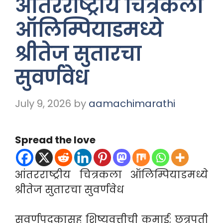
आंतरराष्ट्रीय चित्रकला
ऑलिम्पियाडमध्ये
श्रीतेज सुतारचा
सुवर्णवेध
July 9, 2026
by
aamachimarathi
Spread the love
आंतरराष्ट्रीय चित्रकला ऑलिम्पियाडमध्ये
श्रीतेज सुतारचा सुवर्णवेध
सुवर्णपदकासह शिष्यवृत्तीची कमाई; छत्रपती