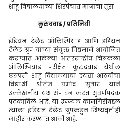
शाहू विद्यालयाच्या शिरपेचात मानाचा तुरा
कुरुंदवाड / प्रतिनिधी
इंडियन टॅलेंट ऑलिम्पियाड आणि इंडियन
टॅलेंट ग्रुप यांच्या संयुक्त विद्यमाने आयोजित
करण्यात आलेल्या आंतरराष्ट्रीय चित्रकला
ऑलिम्पियाड परीक्षेत कुरुंदवाड येथील
छत्रपती शाहू विद्यालयाचा इयत्ता आठवीचा
विद्यार्थी श्रीतेज प्रमोद सुतार याने
उल्लेखनीय यश संपादन करत सुवर्णपदक
पटकाविले आहे. या उज्ज्वल कामगिरीबद्दल
त्याला इंडियन टॅलेंट ग्रुपकडून शिष्यवृत्तीही
जाहीर करण्यात आली आहे.