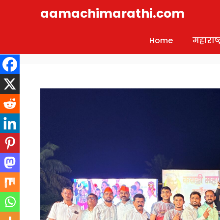
Skip
aamachimarathi.com
to
content
Home
महाराष्ट्