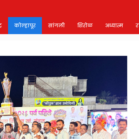
र
कोल्हापूर
सांगली
शिरोळ
अध्यात्म
र