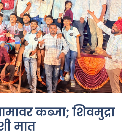
्रामावर कब्जा; शिवमुद्रा
शी मात