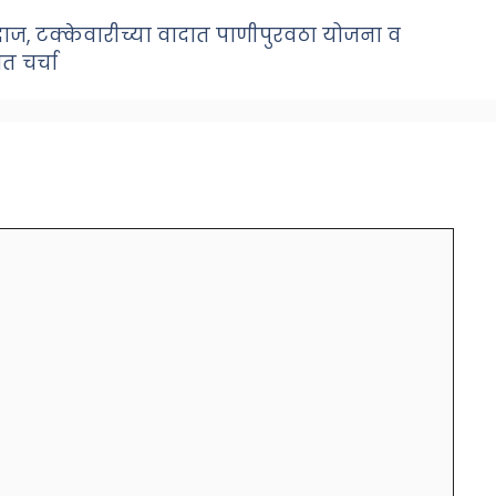
अंदाज, टक्केवारीच्या वादात पाणीपुरवठा योजना व
 चर्चा