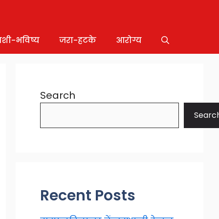
ाशी-भविष्य
जरा-हटके
आरोग्य
Search
Searc
Recent Posts