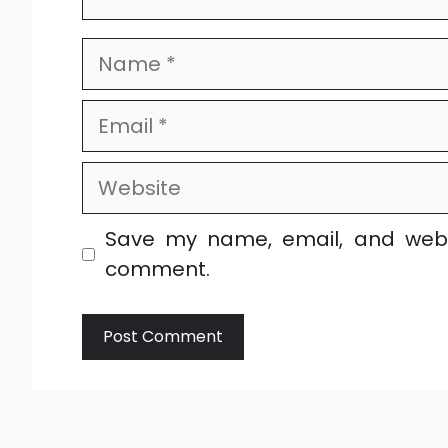
Name
Email
Website
Save my name, email, and websi
comment.