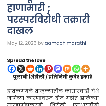
हाणामारी ;
परस्परविरोधी तक्रारी
दाखल
May 12, 2026
by
aamachimarathi
Spread the love
पुलाची शिरोली / प्रतिनिधी कुबेर हंकारे
हातकणंगले तालुक्यातील कासारवाडी येथे
जागेच्या कारणावरून दोन गटांत झालेल्या
मारहाणीप्रकरणी शिरोली एमआयडीसी