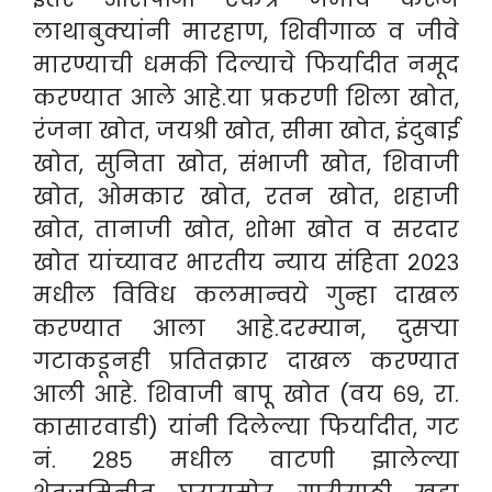
लाथाबुक्यांनी मारहाण, शिवीगाळ व जीवे
मारण्याची धमकी दिल्याचे फिर्यादीत नमूद
करण्यात आले आहे.
या प्रकरणी शिला खोत,
रंजना खोत, जयश्री खोत, सीमा खोत, इंदुबाई
खोत, सुनिता खोत, संभाजी खोत, शिवाजी
खोत, ओमकार खोत, रतन खोत, शहाजी
खोत, तानाजी खोत, शोभा खोत व सरदार
खोत यांच्यावर भारतीय न्याय संहिता २०२३
मधील विविध कलमान्वये गुन्हा दाखल
करण्यात आला आहे.
दरम्यान, दुसऱ्या
गटाकडूनही प्रतितक्रार दाखल करण्यात
आली आहे. शिवाजी बापू खोत (वय ६९, रा.
कासारवाडी) यांनी दिलेल्या फिर्यादीत, गट
नं. २८५ मधील वाटणी झालेल्या