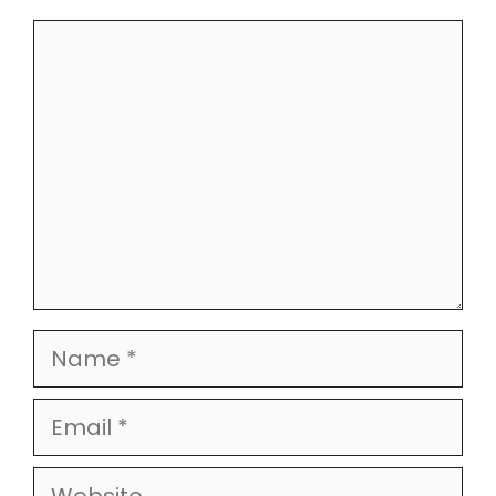
Comment
Name
Email
Website