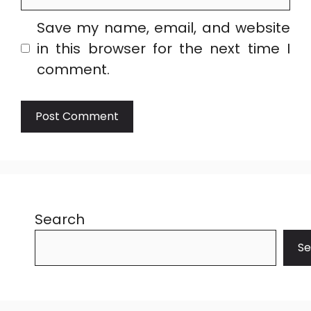
Save my name, email, and website
in this browser for the next time I
comment.
Search
Se