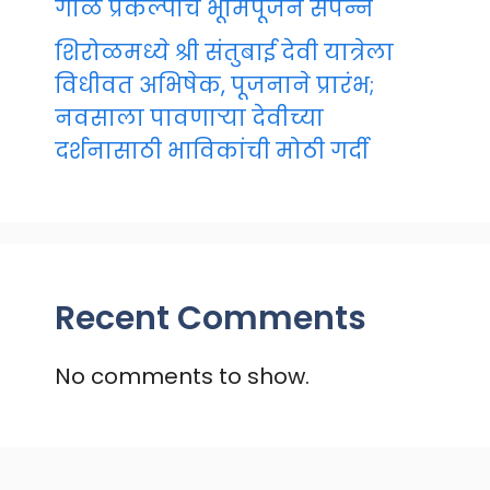
गाळ प्रकल्पाचे भूमिपूजन संपन्न
शिरोळमध्ये श्री संतुबाई देवी यात्रेला
विधीवत अभिषेक, पूजनाने प्रारंभ;
नवसाला पावणाऱ्या देवीच्या
दर्शनासाठी भाविकांची मोठी गर्दी
Recent Comments
No comments to show.