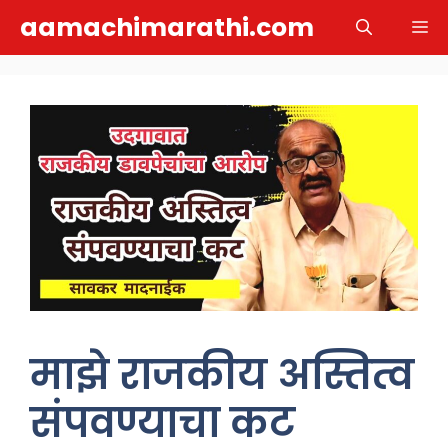
Skip
aamachimarathi.com
M
to
content
माझे राजकीय अस्तित्व
संपवण्याचा कट