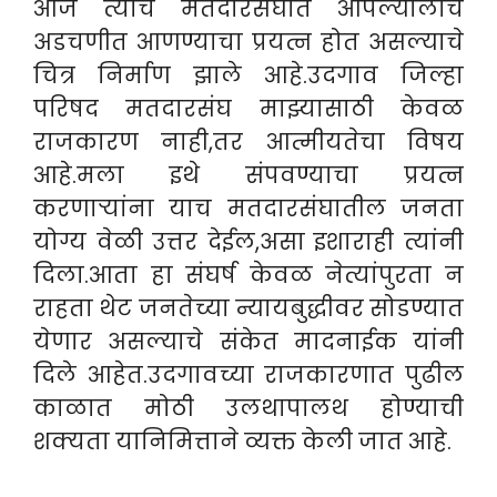
आज त्याच मतदारसंघात आपल्यालाच
अडचणीत आणण्याचा प्रयत्न होत असल्याचे
चित्र निर्माण झाले आहे.उदगाव जिल्हा
परिषद मतदारसंघ माझ्यासाठी केवळ
राजकारण नाही,तर आत्मीयतेचा विषय
आहे.मला इथे संपवण्याचा प्रयत्न
करणाऱ्यांना याच मतदारसंघातील जनता
योग्य वेळी उत्तर देईल,असा इशाराही त्यांनी
दिला.आता हा संघर्ष केवळ नेत्यांपुरता न
राहता थेट जनतेच्या न्यायबुद्धीवर सोडण्यात
येणार असल्याचे संकेत मादनाईक यांनी
दिले आहेत.उदगावच्या राजकारणात पुढील
काळात मोठी उलथापालथ होण्याची
शक्यता यानिमित्ताने व्यक्त केली जात आहे.