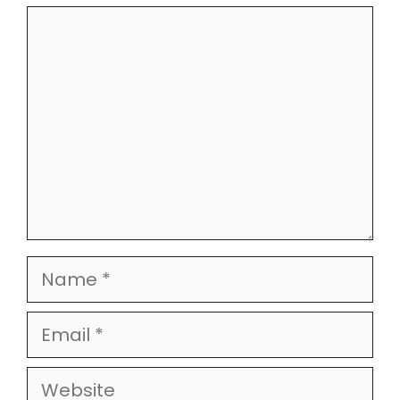
Comment
Name
Email
Website