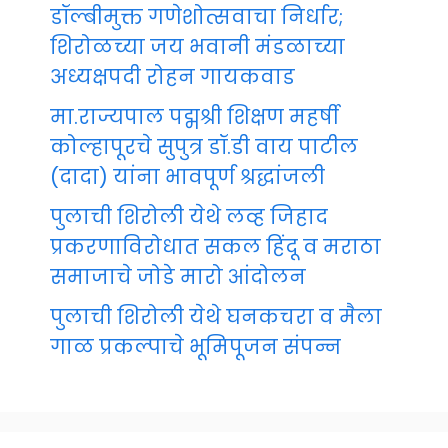
डॉल्बीमुक्त गणेशोत्सवाचा निर्धार;
शिरोळच्या जय भवानी मंडळाच्या
अध्यक्षपदी रोहन गायकवाड
मा.राज्यपाल पद्मश्री शिक्षण महर्षी
कोल्हापूरचे सुपुत्र डॉ.डी वाय पाटील
(दादा) यांना भावपूर्ण श्रद्धांजली
पुलाची शिरोली येथे लव्ह जिहाद
प्रकरणाविरोधात सकल हिंदू व मराठा
समाजाचे जोडे मारो आंदोलन
पुलाची शिरोली येथे घनकचरा व मैला
गाळ प्रकल्पाचे भूमिपूजन संपन्न