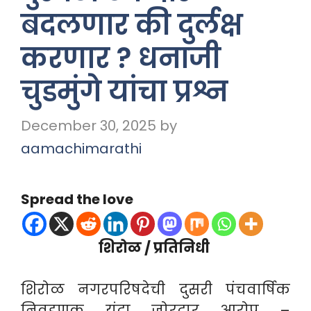
बदलणार की दुर्लक्ष
करणार ? धनाजी
चुडमुंगे यांचा प्रश्न
December 30, 2025
by
aamachimarathi
Spread the love
शिरोळ / प्रतिनिधी
शिरोळ नगरपरिषदेची दुसरी पंचवार्षिक
निवडणूक यंदा जोरदार आरोप –