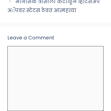
मानसिक त्रासाला कंटाळून व्हॉटसअप
अॅपवर स्टेटस ठेवत आत्महत्या
Leave a Comment
Comment