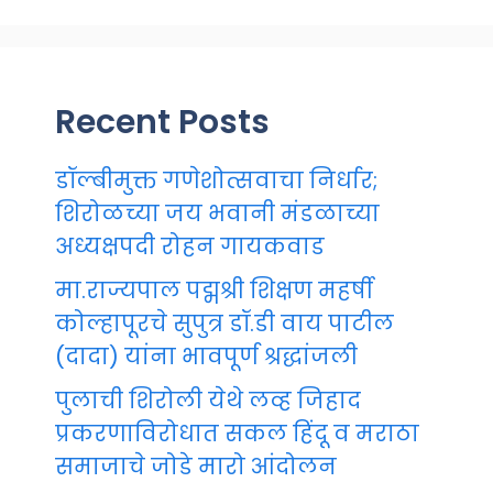
Recent Posts
डॉल्बीमुक्त गणेशोत्सवाचा निर्धार;
शिरोळच्या जय भवानी मंडळाच्या
अध्यक्षपदी रोहन गायकवाड
मा.राज्यपाल पद्मश्री शिक्षण महर्षी
कोल्हापूरचे सुपुत्र डॉ.डी वाय पाटील
(दादा) यांना भावपूर्ण श्रद्धांजली
पुलाची शिरोली येथे लव्ह जिहाद
प्रकरणाविरोधात सकल हिंदू व मराठा
समाजाचे जोडे मारो आंदोलन