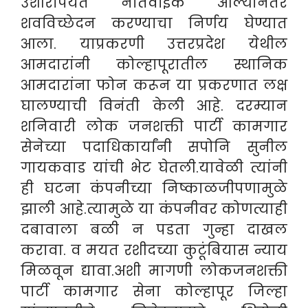
उशीरापर्यंत नातेवाईक आल्यानंतर
शवविच्छेदन करण्याचा निर्णय घेण्यात
आला. याप्रकरणी उत्तरप्रदेश येथील
आमदारांनी कोल्हापूरातील स्थानिक
आमदारांना फोन करून या प्रकरणात लक्ष
घालण्याची विनंती केली आहे. दरम्यान
शनिवारी लोक जनशक्ती पार्टी कामगार
सेनेच्या पदाधिकार्यांनी सपोनि सुनील
गायकवाड यांची भेट घेतली.यावेळी त्यांनी
ही घटना कंपनीच्या निष्काळजीपणामुळे
झाली आहे.
त्यामुळे या कंपनीवर कोणत्याही
दबावाला बळी न पडता गुन्हा दाखल
करावा. व मयत रशीदच्या कुटूंबियास न्याय
मिळवून द्यावा.अशी मागणी लोकजनशक्ती
पार्टी कामगार सेना कोल्हापूर जिल्हा