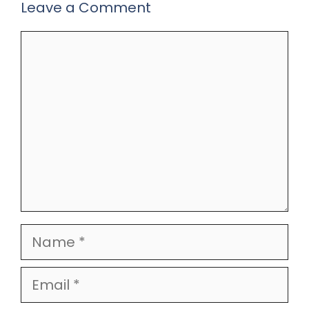
Leave a Comment
Comment
Name
Email