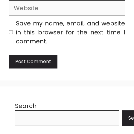
Website
Save my name, email, and website
in this browser for the next time I
comment.
Search
Se