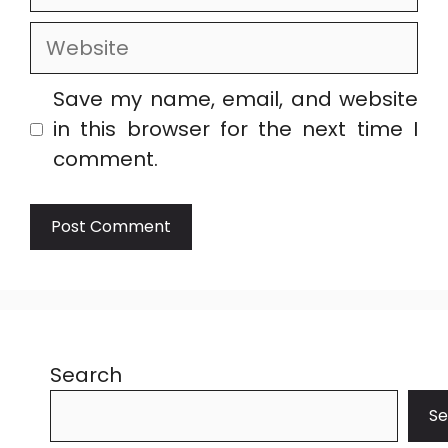
Website
Save my name, email, and website
in this browser for the next time I
comment.
Search
Se