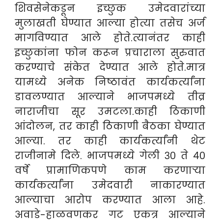
शिवसेनेकडून इच्छुक उमेदवारांच्या
मुलाखती घेण्यात आल्या होत्या तसेच अर्ज
मागविण्यात आले होते.त्यानंतर काही
इच्छुकांना फोन करून प्रचाराला सुरुवात
करण्याचे संकेत देण्यात आले होते.मात्र
यामध्ये अनेक निष्ठावंत कार्यकर्त्यांना
डावलण्यात आल्याने भाजपमध्ये तीव्र
नाराजीचा सूर उमटला.काही ठिकाणी
आंदोलन, तर काही ठिकाणी बैठका घेण्यात
आल्या. तर काही कार्यकर्त्यांनी थेट
राजीनामे दिले. भाजपमध्ये गेली ३० ते ४०
वर्षे प्रामाणिकपणे काम करणाऱ्या
कार्यकर्त्यांना उमेदवारी नाकारण्यात
आल्याचा आरोप करण्यात आला आहे.
अवाडे-हाळवणकर गट एकत्र आल्याने