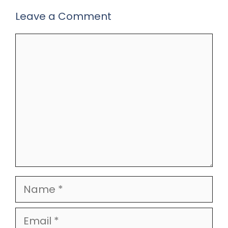
Leave a Comment
Comment
Name
Email