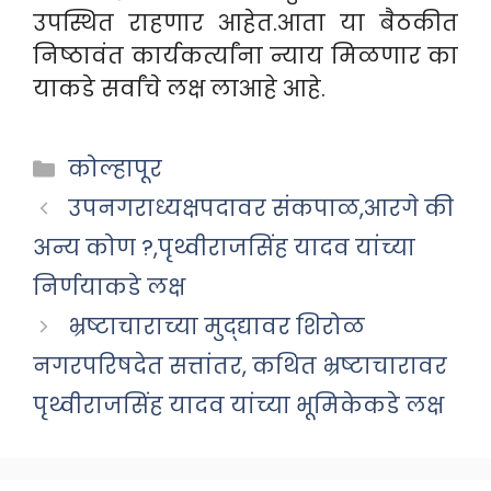
उपस्थित राहणार आहेत.आता या बैठकीत
निष्ठावंत कार्यकर्त्यांना न्याय मिळणार का
याकडे सर्वांचे लक्ष लाआहे
आहे.
Categories
कोल्हापूर
उपनगराध्यक्षपदावर संकपाळ,आरगे की
अन्य कोण ?,पृथ्वीराजसिंह यादव यांच्या
निर्णयाकडे लक्ष
भ्रष्टाचाराच्या मुद्द्यावर शिरोळ
नगरपरिषदेत सत्तांतर, कथित भ्रष्टाचारावर
पृथ्वीराजसिंह यादव यांच्या भूमिकेकडे लक्ष