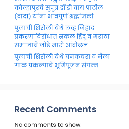
कोल्हापूरचे सुपुत्र डॉ.डी वाय पाटील
(दादा) यांना भावपूर्ण श्रद्धांजली
पुलाची शिरोली येथे लव्ह जिहाद
प्रकरणाविरोधात सकल हिंदू व मराठा
समाजाचे जोडे मारो आंदोलन
पुलाची शिरोली येथे घनकचरा व मैला
गाळ प्रकल्पाचे भूमिपूजन संपन्न
Recent Comments
No comments to show.