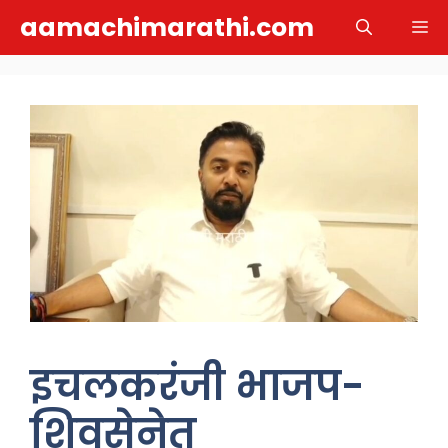
Skip
aamachimarathi.com
M
to
content
इचलकरंजी भाजप-
शिवसेनेत