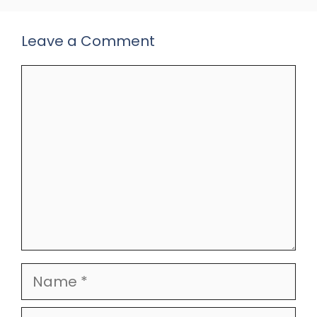
Leave a Comment
Comment
Name