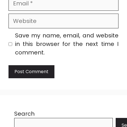
Email
Website
Save my name, email, and website
in this browser for the next time I
comment.
Search
Se