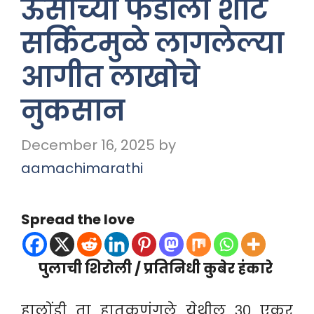
ऊसाच्या फडाला शाॅर्ट
सर्किटमुळे लागलेल्या
आगीत लाखोचे
नुकसान
December 16, 2025
by
aamachimarathi
Spread the love
पुलाची शिरोली / प्रतिनिधी कुबेर हंकारे
हालोंडी ता हातकणंगले येथील ३० एकर