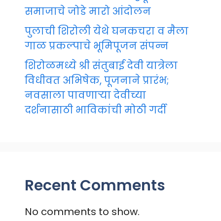
समाजाचे जोडे मारो आंदोलन
पुलाची शिरोली येथे घनकचरा व मैला
गाळ प्रकल्पाचे भूमिपूजन संपन्न
शिरोळमध्ये श्री संतुबाई देवी यात्रेला
विधीवत अभिषेक, पूजनाने प्रारंभ;
नवसाला पावणाऱ्या देवीच्या
दर्शनासाठी भाविकांची मोठी गर्दी
Recent Comments
No comments to show.