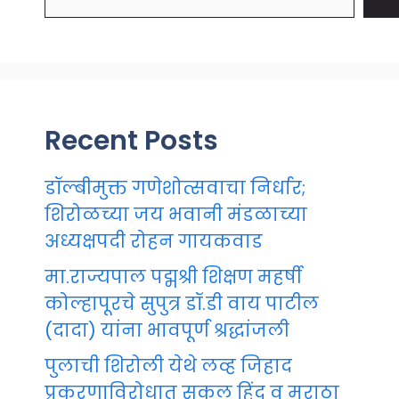
Recent Posts
डॉल्बीमुक्त गणेशोत्सवाचा निर्धार;
शिरोळच्या जय भवानी मंडळाच्या
अध्यक्षपदी रोहन गायकवाड
मा.राज्यपाल पद्मश्री शिक्षण महर्षी
कोल्हापूरचे सुपुत्र डॉ.डी वाय पाटील
(दादा) यांना भावपूर्ण श्रद्धांजली
पुलाची शिरोली येथे लव्ह जिहाद
प्रकरणाविरोधात सकल हिंदू व मराठा