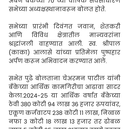
अर्बन बँकेच्या 70 व्या वार्षिक सर्वसाधारण
सभेच्या अध्यक्षस्थानावरून बोलत होते.
सभेच्या प्रारंभी दिवंगत जवान, शेतकरी
आणि विविध क्षेत्रातील मान्यवरांना
श्रद्धांजली वाहण्यात आली. स्व. श्रीपाल
(काका) आलासे यांच्या प्रतिमेला पुष्पहार
अर्पण करून अभिवादन करण्यात आले.
सभेत पुढे बोलताना चेअरमन पाटील यांनी
बँकेच्या आर्थिक कामगिरीचा आढावा सादर
केला.2024-25 या आर्थिक वर्षात बँकेच्या
ठेवी 380 कोटी 94 लाख 36 हजार रुपयांवर,
एकूण कर्जवाटप 238 कोटी 11 लाख, निव्वळ
नफा 3 कोटी 18 लाख 13 हजार तर ढोबळ