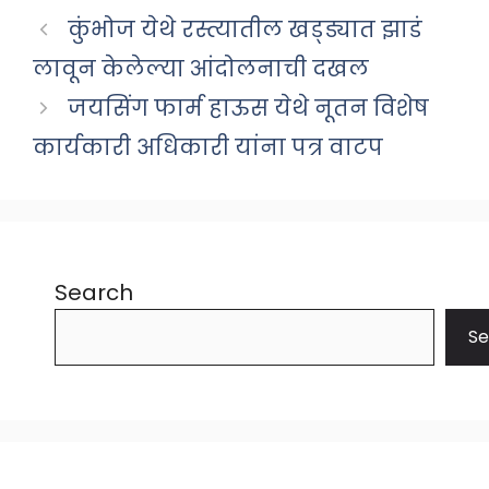
कुंभोज येथे रस्त्यातील खड्ड्यात झाडं
लावून केलेल्या आंदोलनाची दखल
जयसिंग फार्म हाऊस येथे नूतन विशेष
कार्यकारी अधिकारी यांना पत्र वाटप
Search
Se