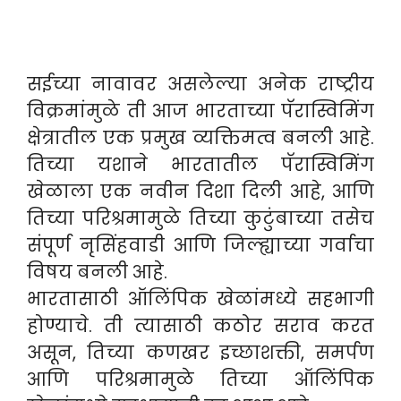
सईच्या नावावर असलेल्या अनेक राष्ट्रीय
विक्रमांमुळे ती आज भारताच्या पॅरास्विमिंग
क्षेत्रातील एक प्रमुख व्यक्तिमत्व बनली आहे.
तिच्या यशाने भारतातील पॅरास्विमिंग
खेळाला एक नवीन दिशा दिली आहे, आणि
तिच्या परिश्रमामुळे तिच्या कुटुंबाच्या तसेच
संपूर्ण नृसिंहवाडी आणि जिल्ह्याच्या गर्वाचा
विषय बनली आहे.
भारतासाठी ऑलिंपिक खेळांमध्ये सहभागी
होण्याचे. ती त्यासाठी कठोर सराव करत
असून, तिच्या कणखर इच्छाशक्ती, समर्पण
आणि परिश्रमामुळे तिच्या ऑलिंपिक