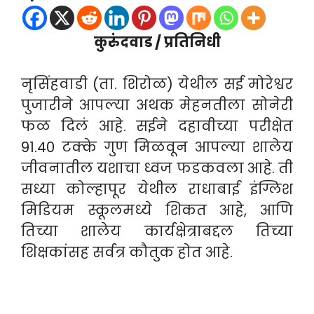
कुरुंदवाड / प्रतिनिधी
नृसिंहवाडी (ता. शिरोळ) येथील सई मोरेश्वर
पुजारीने आपल्या अथक मेहनतीला सोनेरी
फळ दिलं आहे. सईने दहावीच्या परीक्षेत
91.40 टक्के गुण मिळवून आपल्या शालेय
जीवनातील यशाचा ध्वज फडकवला आहे. ती
सध्या कोल्हापूर येथील राधाबाई इंग्लिश
मिडियम स्कूलमध्ये शिकत आहे, आणि
तिच्या शालेय कार्यक्षेत्राबद्दल तिच्या
शिक्षकांसह सर्वत्र कौतुक होत आहे.