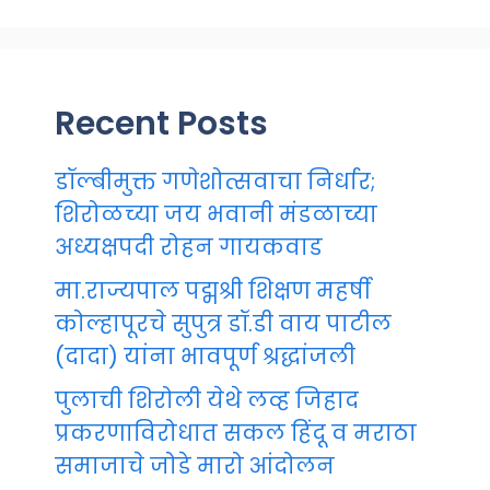
Recent Posts
डॉल्बीमुक्त गणेशोत्सवाचा निर्धार;
शिरोळच्या जय भवानी मंडळाच्या
अध्यक्षपदी रोहन गायकवाड
मा.राज्यपाल पद्मश्री शिक्षण महर्षी
कोल्हापूरचे सुपुत्र डॉ.डी वाय पाटील
(दादा) यांना भावपूर्ण श्रद्धांजली
पुलाची शिरोली येथे लव्ह जिहाद
प्रकरणाविरोधात सकल हिंदू व मराठा
समाजाचे जोडे मारो आंदोलन