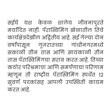
सईचे यश केवळ शालेय जीवनापुरते
मर्यादित नाही. पॅरास्विमिंग खेळातील तिचे
कार्यक्षेत्रदेखील अद्वितीय आहे. सई गेल्या दोन
वर्षांपासून गुजरातच्या गांधीनगरमध्ये
सकाळी तीन तास आणि सायंकाळी तीन
तास पॅरास्विमिंगचा सराव करत आहे. तिच्या
कठोर परिश्रमाचा आणि समर्पणाचा परिणाम
म्हणून ती राष्ट्रीय पॅरास्विमिंग स्पर्धेत 12
सुवर्ण पदकांसह आपली उपस्थिती कायम
करत आहे.