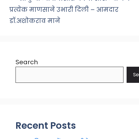
प्रत्येक माणसाने उभारी दिली – आमदार
डॉ.अशोकराव माने
Search
Se
Recent Posts