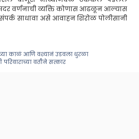
सदर वर्णनाची व्यक्ति कोणास आढळून आल्यास
 संपर्क साधावा असे आवाहन शिरोळ पोलीसानी
ंच्या काळं आणि वश्यानं उडवला धुरळा
 परिवाराच्या वतीने सत्कार