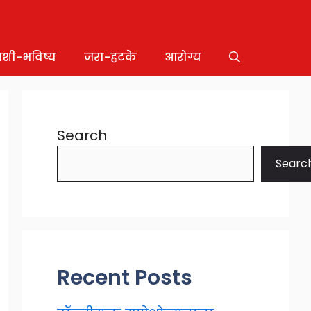
ाशी-भविष्य
जरा-हटके
आरोग्य
Search
Searc
Recent Posts