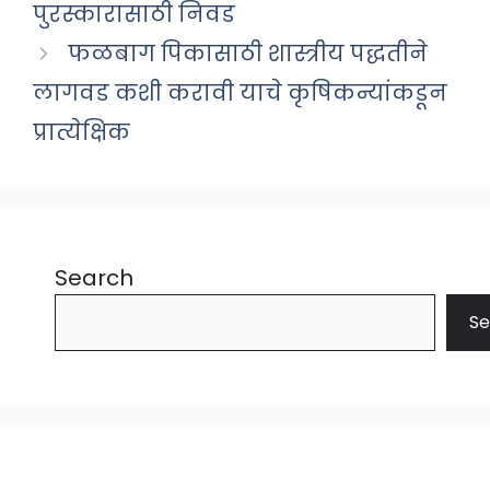
पुरस्कारासाठी निवड
फळबाग पिकासाठी शास्त्रीय पद्धतीने
लागवड कशी करावी याचे कृषिकन्यांकडून
प्रात्येक्षिक
Search
Se