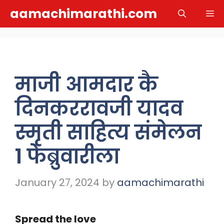
Skip
aamachimarathi.com
M
to
content
माजी आमदार कै
दिनकररावजी यादव
स्मृती साहित्य संमेलन
१ फेब्रुवारीला
January 27, 2024
by
aamachimarathi
Spread the love