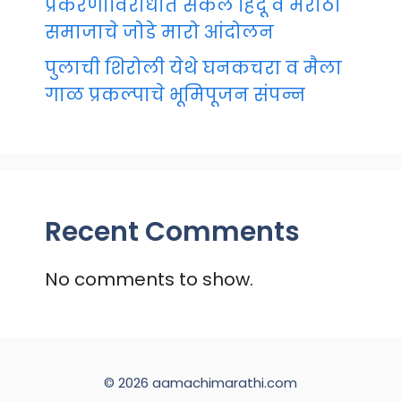
प्रकरणाविरोधात सकल हिंदू व मराठा
समाजाचे जोडे मारो आंदोलन
पुलाची शिरोली येथे घनकचरा व मैला
गाळ प्रकल्पाचे भूमिपूजन संपन्न
Recent Comments
No comments to show.
© 2026 aamachimarathi.com