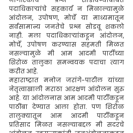
नागरिकांचे प्रश्न सोडविण्याबाबत
पदाधिकाऱ्यांचे सहकार्य न मिळाल्यामुळे
आंदोलन, उपोषण, मोर्चे या माध्यमातून
सर्वसामान्य जनतेचे प्रश्न सोडवू शकलो
नाही. मला पदाधिकाऱ्यांकडून आंदोलन,
मोर्चे, उपोषण करण्यास सहमती मिळत
नसल्यामुळे मी आम आदमी पार्टीच्या
शिरोळ तालुका समन्वयक पदाचा त्याग
करीत आहे.
महाराष्ट्रात मनोज जरांगे-पाटील यांच्या
नेतृत्वाखाली मराठा आरक्षण आंदोलन सुरु
आहे. या आंदोलनास आम आदमी पार्टीकडून
पाठींबा देण्यात आला होता. पण शिरोळ
तालुक्यातून आम आदमी पार्टीकडून
प्रतिसाद मिळत नसल्याबद्दल मी सदरचे