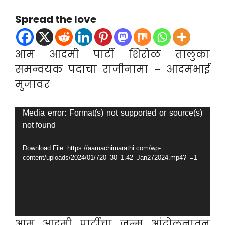
Spread the love
आम आदमी पार्टी शिरोळ तालुका
समन्वयक पदाचा राजीनामा – आदमभाई
मुजावर
Video
Media error: Format(s) not supported or source(s)
not found
Player
Download File: https://aamachimarathi.com/wp-
content/uploads/2024/01/720_30_1.42_Jan272024.mp4?_=1
आम आदमी पार्टीचा जन्म आंदोलनातून