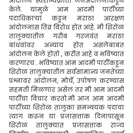
आंदोलन स्वराज्यक्रांती जनअंदोलनाकडून
केले. यामुळे आम आदमी पार्टीच्या
पदाधिकाऱ्यां कडून मराठा आरक्षण
आंदोलनास तिव्र विरोध होत आहे. मी शिरोळ
तालुक्यातील गरीब गरजवंत मराठा
बांधवांवर अन्याय होत असलेबाबत
आंदोलन केले होतो , करीत आहे व भविष्यात
करणारच . भविष्यात आम आदमी पार्टीकडून
शिरोळ तालुक्यातील सर्वसामान्य जनतेच्या
प्रश्नावर आंदोलन, मोर्चे, उपोषण करण्यास
सहमती मिळणार असेल तर मी आम आदमी
पार्टीचा विचार करतो.मी आज आम आदमी
पार्टीच्या शिरोळ तालुका समन्वयक पदाचा
त्याग करुन या प्रजासत्ताक दिनापासून
शिरोळ तालुक्यात प्रजासत्ताक राज्य