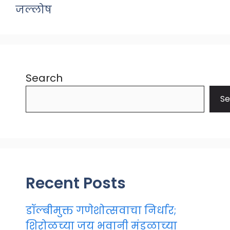
जल्लोष
Search
Se
Recent Posts
डॉल्बीमुक्त गणेशोत्सवाचा निर्धार;
शिरोळच्या जय भवानी मंडळाच्या