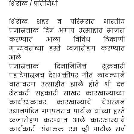
शिरोळ / प्रतिनिधी
शिरोळ शहर व परिसरात भारतीय
प्रजासत्ताक दिन अमाप उत्साहात साजरा
करण्यात आला विविध ठिकाणी
मान्यवरांच्या हस्ते ध्वजारोहण करण्यात
आले
प्रजासत्ताक दिनानिमित्त शुक्रवारी
पहाटेपासूनच देशभक्तीपर गीत लावल्याने
वातावरण उत्साहीत झाले होते श्री दत्त
शेतकरी सहकारी साखर कारखान्याच्या
कार्यस्थळावर कारखान्याचे चेअरमन
उद्यानपंडित गणपतराव पाटील यांच्या हस्ते
ध्वजारोहण करण्यात आले कारखान्याचे
कार्यकारी संचालक एम व्ही पाटील सर्व