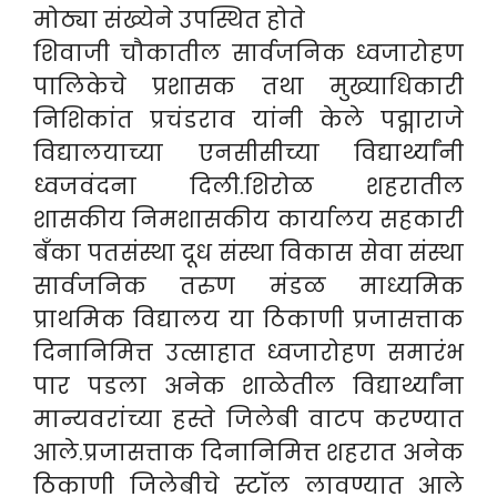
मोठ्या संख्येने उपस्थित होते
शिवाजी चौकातील सार्वजनिक ध्वजारोहण
पालिकेचे प्रशासक तथा मुख्याधिकारी
निशिकांत प्रचंडराव यांनी केले पद्माराजे
विद्यालयाच्या एनसीसीच्या विद्यार्थ्यांनी
ध्वजवंदना दिली.शिरोळ शहरातील
शासकीय निमशासकीय कार्यालय सहकारी
बँका पतसंस्था दूध संस्था विकास सेवा संस्था
सार्वजनिक तरुण मंडळ माध्यमिक
प्राथमिक विद्यालय या ठिकाणी प्रजासत्ताक
दिनानिमित्त उत्साहात ध्वजारोहण समारंभ
पार पडला अनेक शाळेतील विद्यार्थ्यांना
मान्यवरांच्या हस्ते जिलेबी वाटप करण्यात
आले.प्रजासत्ताक दिनानिमित्त शहरात अनेक
ठिकाणी जिलेबीचे स्टॉल लावण्यात आले