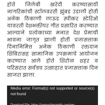
होते जिलेबी खरेदी करण्यासाठी
नागरिकांची स्टॉलवरती झुंबड उडाली होती
अनेक ठिकाणी लाऊड स्पीकर स्टेरिओ
यावरती देशभक्तीपर गीत प्रसारित करण्यात
आल्याने प्रत्येकाच्या मनात देश प्रेमाची
भावना जागृत झाली होती प्रजासत्ताक
दिनानिमित्त अनेक ठिकाणी रक्तदान
शिबिरासह सामाजिक उपक्रमाचे आयोजन
करण्यात आले होते शिरोळ शहर व
परिसरात सर्वत्रच उत्साहात प्रजासत्ताक दिन
साजरा झाला.
Video
Media error: Format(s) not supported or source(s)
not found
Player
Download File: https://aamachimarathi.com/wp-