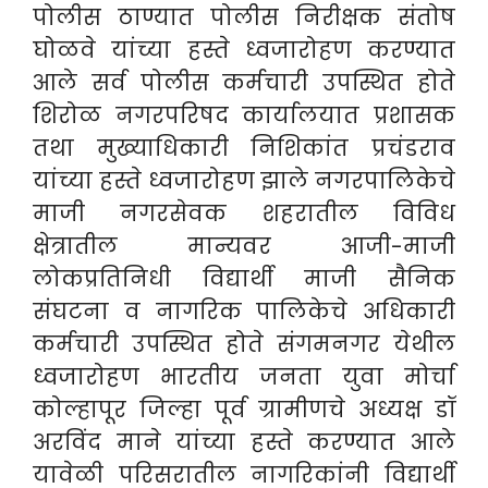
पोलीस ठाण्यात पोलीस निरीक्षक संतोष
घोळवे यांच्या हस्ते ध्वजारोहण करण्यात
आले सर्व पोलीस कर्मचारी उपस्थित होते
शिरोळ नगरपरिषद कार्यालयात प्रशासक
तथा मुख्याधिकारी निशिकांत प्रचंडराव
यांच्या हस्ते ध्वजारोहण झाले नगरपालिकेचे
माजी नगरसेवक शहरातील विविध
क्षेत्रातील मान्यवर आजी-माजी
लोकप्रतिनिधी विद्यार्थी माजी सैनिक
संघटना व नागरिक पालिकेचे अधिकारी
कर्मचारी उपस्थित होते संगमनगर येथील
ध्वजारोहण भारतीय जनता युवा मोर्चा
कोल्हापूर जिल्हा पूर्व ग्रामीणचे अध्यक्ष डॉ
अरविंद माने यांच्या हस्ते करण्यात आले
यावेळी परिसरातील नागरिकांनी विद्यार्थी