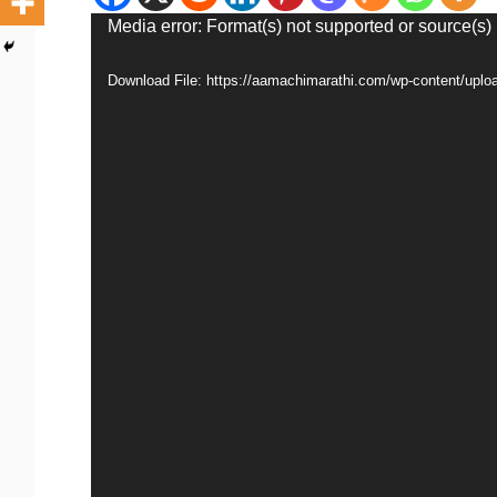
Video
Media error: Format(s) not supported or source(s)
Player
Download File: https://aamachimarathi.com/wp-content/up