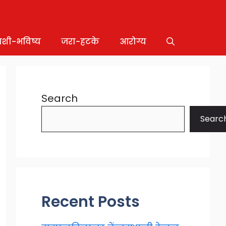
ाशी-भविष्य
जरा-हटके
आरोग्य
Search
Searc
Recent Posts