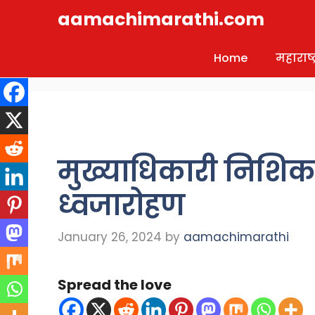
Skip
aamachimarathi.com
to
content
Home
महाराष्ट्
मुख्याधिकारी निशिकांत 
ध्वजारोहण
January 26, 2024
by
aamachimarathi
Spread the love