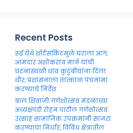
Recent Posts
रुई येथे शॉर्टसर्किटमुळे घराला आग;
आमदार अशोकराव माने यांची
घटनास्थळी धाव कुटुंबीयांना दिला
धीर; प्रशासनाला तात्काळ पंचनामा
करण्याचे निर्देश
बाल शिवाजी गणेशोत्सव मंडळाच्या
अध्यक्षपदी रोहन पाटील गणेशोत्सव
उत्साह सामाजिक उपक्रमांनी साजरा
करण्याचा निर्धार; विविध क्षेत्रातील