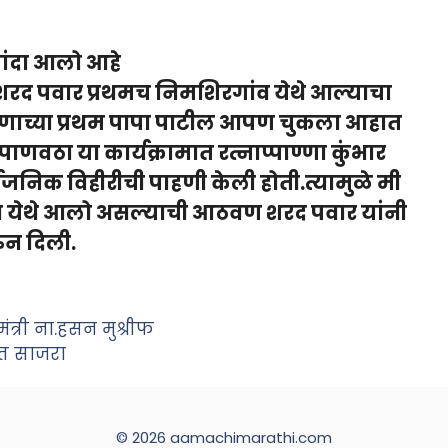
‍यांदा आलो आहे
 शरद पवार प्रथमच निमशिरगांव येथे आल्याचा
षणाच्या प्रथम पापा पाटील आपण चुकला आहात
णवठा या कार्यक्रामात रत्नाप्पाण्णा कुंभार
्वजनिक विहीरीची पाहणी केली होती.त्यामुळे मी
गांव येथे आलो असल्याची आठवण शरद पवार यांनी
ुन दिली.
त्री ना.हसन मुश्रीफ
हात साजरा
© 2026 aamachimarathi.com