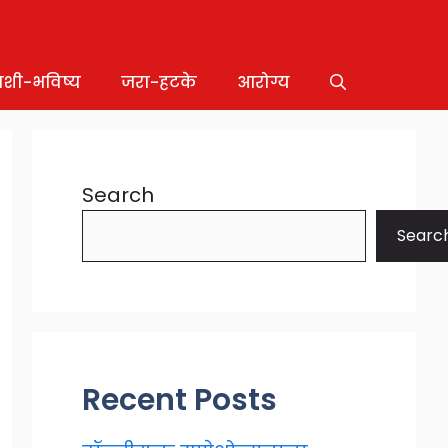
ाशी-भविष्य
जरा-हटके
आरोग्य
Search
Searc
Recent Posts