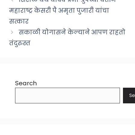
महाराष्ट्र केसरी पै अमृता पुजारी यांचा
सत्कार
सकाळी योगासने केल्याने आपण राहतो
तंदुरुस्त
Search
Se