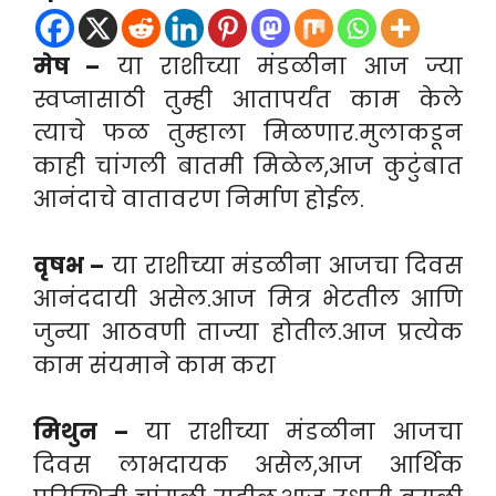
मेष –
या राशीच्या मंडळीना आज ज्या
स्वप्नासाठी तुम्ही आतापर्यंत काम केले
त्याचे फळ तुम्हाला मिळणार.मुलाकडून
काही चांगली बातमी मिळेल,आज कुटुंबात
आनंदाचे वातावरण निर्माण होईल.
वृषभ –
या राशीच्या मंडळीना आजचा दिवस
आनंददायी असेल.आज मित्र भेटतील आणि
जुन्या आठवणी ताज्या होतील.आज प्रत्येक
काम संयमाने काम करा
मिथुन –
या राशीच्या मंडळीना आजचा
दिवस लाभदायक असेल,आज आर्थिक