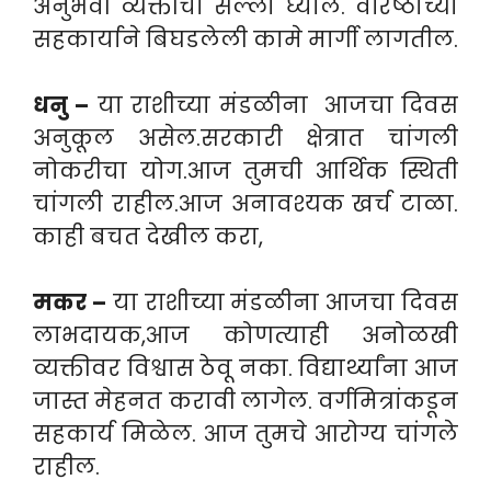
अनुभवी व्यक्तीचा सल्ला घ्याल. वरिष्ठांच्या
सहकार्याने बिघडलेली कामे मार्गी लागतील.
धनु –
या राशीच्या मंडळीना आजचा दिवस
अनुकूल असेल.सरकारी क्षेत्रात चांगली
नोकरीचा योग.आज तुमची आर्थिक स्थिती
चांगली राहील.आज अनावश्यक खर्च टाळा.
काही बचत देखील करा,
मकर –
या राशीच्या मंडळीना आजचा दिवस
लाभदायक,आज कोणत्याही अनोळखी
व्यक्तीवर विश्वास ठेवू नका. विद्यार्थ्यांना आज
जास्त मेहनत करावी लागेल. वर्गमित्रांकडून
सहकार्य मिळेल. आज तुमचे आरोग्य चांगले
राहील.