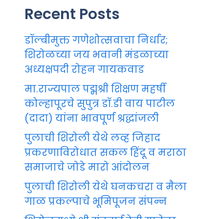
Recent Posts
डॉल्बीमुक्त गणेशोत्सवाचा निर्धार;
शिरोळच्या जय भवानी मंडळाच्या
अध्यक्षपदी रोहन गायकवाड
मा.राज्यपाल पद्मश्री शिक्षण महर्षी
कोल्हापूरचे सुपुत्र डॉ.डी वाय पाटील
(दादा) यांना भावपूर्ण श्रद्धांजली
पुलाची शिरोली येथे लव्ह जिहाद
प्रकरणाविरोधात सकल हिंदू व मराठा
समाजाचे जोडे मारो आंदोलन
पुलाची शिरोली येथे घनकचरा व मैला
गाळ प्रकल्पाचे भूमिपूजन संपन्न