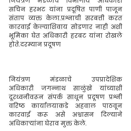
नियंत्रण मंडळाचे विभागीय अधिकारी
सचिन हरभट यांना प्रदूषित पाणी पाजून
संताप व्यक्त केला.प्रश्नाची सरबत्ती करत
कारवाई केल्याशिवाय सोडणार नाही अशी
भूमिका घेत अधिकारी हरबट यांना रोखले
होते.दरम्यान प्रदूषण
नियंत्रण मंडळाचे उपप्रादेशिक
अधिकारी जगन्नाथ साळुंखे यांच्याशी
दूरध्वनीवरून संपर्क साधून प्रदूषण प्रश्नी
वरिष्ठ कार्यालयाकडे अहवाल पाठवून
कारवाई करू असे अश्वासन दिल्याने
अधिकाऱ्यांना घेराव मुक्त केले.