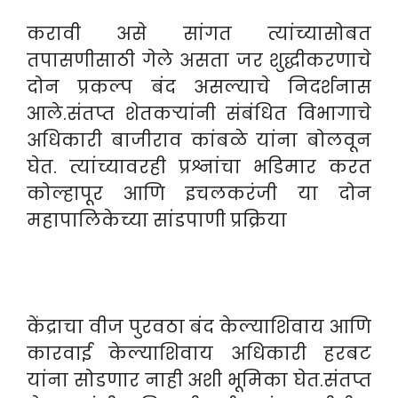
करावी असे सांगत त्यांच्यासोबत
तपासणीसाठी गेले असता जर शुद्धीकरणाचे
दोन प्रकल्प बंद असल्याचे निदर्शनास
आले.संतप्त शेतकऱ्यांनी संबंधित विभागाचे
अधिकारी बाजीराव कांबळे यांना बोलवून
घेत. त्यांच्यावरही प्रश्नांचा भडिमार करत
कोल्हापूर आणि इचलकरंजी या दोन
महापालिकेच्या सांडपाणी प्रक्रिया
केंद्राचा वीज पुरवठा बंद केल्याशिवाय आणि
कारवाई केल्याशिवाय अधिकारी हरबट
यांना सोडणार नाही अशी भूमिका घेत.संतप्त