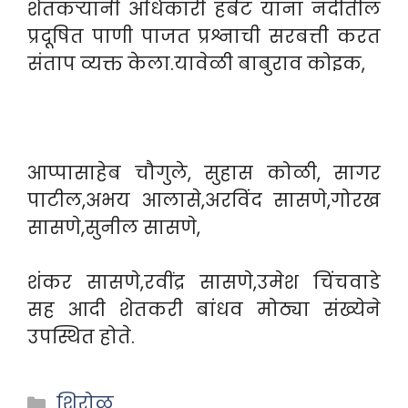
शेतकऱ्यांनी अधिकारी हर्बट यांना नदीतील
प्रदूषित पाणी पाजत प्रश्नाची सरबत्ती करत
संताप व्यक्त केला.यावेळी बाबुराव कोइक,
आप्पासाहेब चौगुले, सुहास कोळी, सागर
पाटील,अभय आलासे,अरविंद सासणे,गोरख
सासणे,सुनील सासणे,
शंकर सासणे,रवींद्र सासणे,उमेश चिंचवाडे
सह आदी शेतकरी बांधव मोठ्या संख्येने
उपस्थित होते.
Categories
शिरोळ