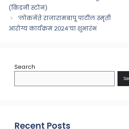
(किडनी स्टोन)
‘लोकनेते राजारामबापू पाटील स्मृती
आरोग्य कार्यक्रम २०२४’चा शुभारंभ
Search
Se
Recent Posts