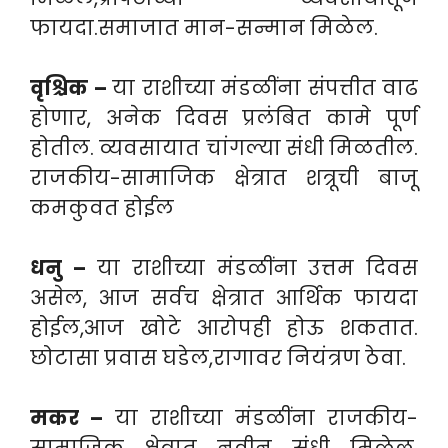
फायदा.समाजात मान-सन्मान मिळेल.
वृश्चिक –
या राशीच्या मंडळींना संपत्तीत वाढ
होणार, अनेक दिवस प्रलंबित कामे पूर्ण
होतील. व्यवसायात चांगल्या संधी मिळतील.
राजकीय-सामाजिक क्षेत्रात शत्रूची बाजू
कमकुवत होईल
धनु –
या राशीच्या मंडळींना उत्तम दिवस
असेल, आज सर्वच क्षेत्रात आर्थिक फायदा
होईल,आज खोटे आरोपही होऊ शकतात.
छोटासा प्रवास घडेल,रागावर नियंत्रण ठेवा.
मकर –
या राशीच्या मंडळींना राजकीय-