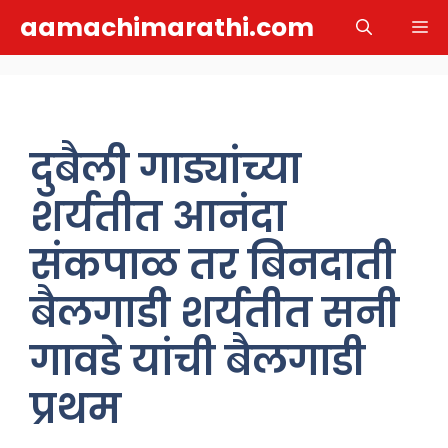
Skip
aamachimarathi.com
M
to
content
दुबैली गाड्यांच्या
शर्यतीत आनंदा
संकपाळ तर बिनदाती
बैलगाडी शर्यतीत सनी
गावडे यांची बैलगाडी
प्रथम