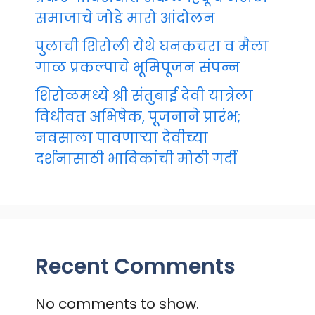
समाजाचे जोडे मारो आंदोलन
पुलाची शिरोली येथे घनकचरा व मैला
गाळ प्रकल्पाचे भूमिपूजन संपन्न
शिरोळमध्ये श्री संतुबाई देवी यात्रेला
विधीवत अभिषेक, पूजनाने प्रारंभ;
नवसाला पावणाऱ्या देवीच्या
दर्शनासाठी भाविकांची मोठी गर्दी
Recent Comments
No comments to show.