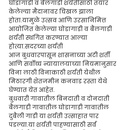
घोडागाडी व बैलगाडी शर्यतीसाठी तयार
केलेल्या मैदानावर चिखल झाला
होता.यामुळे उत्सव आणि उरसानिमित्त
आयोजित केलेल्या घोडागाडी व बैलगाडी
शर्यती स्थगित करण्यात आल्या
होत्या.सदरच्या शर्यती
आज बुधवारपासून शासनाच्या अटी शर्ती
आणि सर्वोच्च न्यायालयाच्या नियमानुसार
विना लाठी विनाकाठी शर्यती येथील
मिठारगी शेतजमीन कनवाड रस्ता येथे
घेण्यात येत आहेत.
बुधवारी गावातील बिनदाती व दोनदाती
बैलगाडी गावातील घोडागाडी गावातील
दुबैली गाडी या शर्यती उत्साहात पार
पडल्या.या शर्यती पाहण्यासाठी सर्व