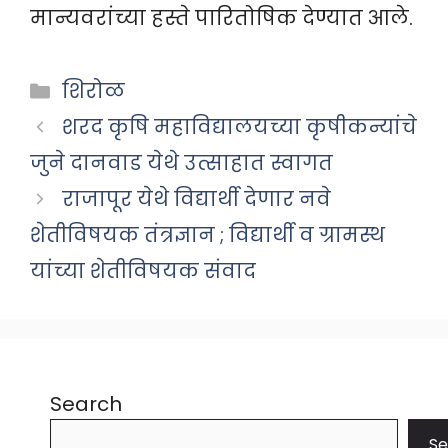
मान्यवरांच्या हस्ते पारितोषिक देण्यात आले.
Categories
शिरोळ
शरद कृषि महाविद्यालयच्या कृषीकन्यांचे
जुने दानवाड येथे उत्साहात स्वागत
राजापूर येथे विद्यार्थी देणार नवे
शेतीविषयक तंत्रज्ञान ; विद्यार्थी व ग्रामस्थ
यांच्या शेतीविषयक संवाद
Search
Se