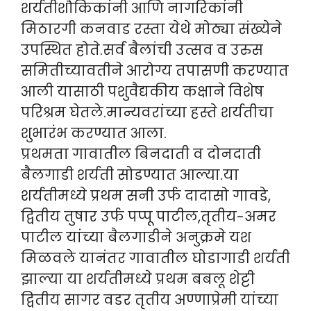
शर्यतीशौकिकांनी आणि नागरिकांनी
मिठारगी कनवाड रस्ता येथे मोठ्या संख्येने
उपस्थित होते.सर्व बैलांची उत्सव व उरुस
समितीच्यावतीने आरोग्य तपासणी करण्यात
आली यासाठी पशुवैद्यकीय कक्षाने विशेष
परिश्रम घेतले.मान्यवरांच्या हस्ते शर्यतीचा
शुभारंभ करण्यात आला.
प्रथमता गावातील बिनदाती व दोनदाती
बैलगाडी शर्यती सोडण्यात आल्या.या
शर्यतीमध्ये प्रथम सनी उर्फ दादासो गावडे,
द्वितीय तुषार उर्फ पप्पू पाटील,तृतीय-अमर
पाटील यांच्या बैलगाडीने अनुक्रमे यश
मिळवले यानंतर गावातील घोडागाडी शर्यती
झाल्या या शर्यतीमध्ये प्रथम बबलू शेट्टी
द्वितीय सागर वडर तृतीय अण्णाप्रेमी यांच्या