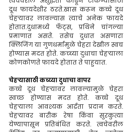
त्वचेवरील अशुद्धता काढून टाकण्यासाठी
दूध फायदेशीर ठरते.खास करून कच्चे दूध
चेहऱ्यावर लावल्यास त्याचे अनेक फायदे
होतात.दुधामध्ये फॅट्स, प्रथिने चांगल्या
प्रमाणात असते. तसेच दुधात असणारा
क्लिंजिंग या गुणधर्मामुळे चेहरा देखील स्वच
होण्यास मदत होते. कच्च्या दुधाचा चेहऱ्याला
कोणकोणते फायदे होतात ते पाहुयात.
चेहऱ्यासाठी कच्य्या दुधाचा वापर
कच्चे दूध चेहऱ्यावर लावल्यामुळे चेहरा
स्वच्छ होण्यास मदत होते. कच्चे दूध
चेहऱ्याला आवश्यक आर्द्रता प्रदान करते.
चेहऱ्यावर बारीक रेषा किंवा सुरकुत्या
येण्यापासून प्रतिबंधित करते. त्वचेवरील