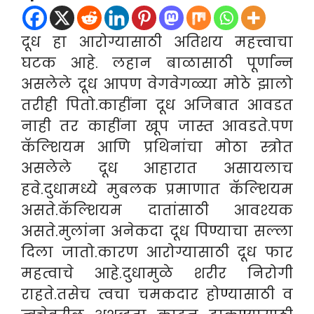
दूध हा आरोग्यासाठी अतिशय महत्त्वाचा
घटक आहे. लहान बाळासाठी पूर्णान्न
असलेले दूध आपण वेगवेगळ्या मोठे झालो
तरीही पितो.काहींना दूध अजिबात आवडत
नाही तर काहींना खूप जास्त आवडते.पण
कॅल्शियम आणि प्रथिनांचा मोठा स्त्रोत
असलेले दूध आहारात असायलाच
हवे.दुधामध्ये मुबलक प्रमाणात कॅल्शियम
असते.कॅल्शियम दातांसाठी आवश्यक
असते.मुलांना अनेकदा दूध पिण्याचा सल्ला
दिला जातो.कारण आरोग्यासाठी दूध फार
महत्वाचे आहे.दुधामुळे शरीर निरोगी
राहते.तसेच त्वचा चमकदार होण्यासाठी व