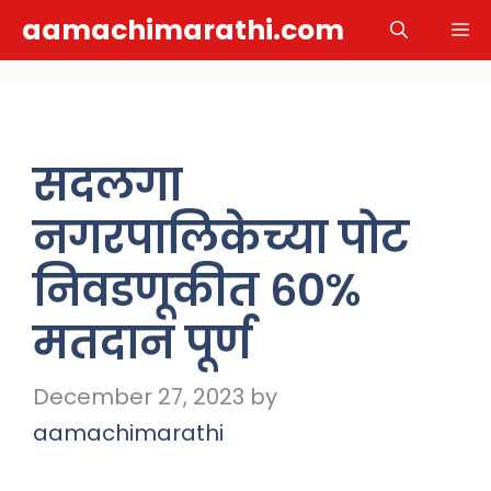
Skip
aamachimarathi.com
M
to
content
सदलगा
नगरपालिकेच्या पोट‌
निवडणूकीत ६०%
मतदान पूर्ण
December 27, 2023
by
aamachimarathi