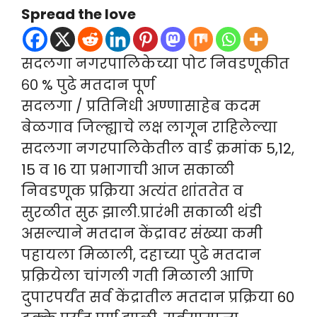
Spread the love
सदलगा नगरपालिकेच्या पोट‌ निवडणूकीत
६० % पुढे मतदान पूर्ण
सदलगा / प्रतिनिधी अण्णासाहेब कदम
बेळगाव जिल्ह्याचे लक्ष लागून राहिलेल्या
सदलगा नगरपालिकेतील वार्ड क्रमांक 5,12,
15 व 16 या प्रभागाची आज सकाळी
निवडणूक प्रक्रिया अत्यंत शांततेत व
सुरळीत सुरू झाली.प्रारंभी सकाळी थंडी
असल्याने मतदान केंद्रावर संख्या कमी
पहायला मिळाली, दहाच्या पुढे मतदान
प्रक्रियेला चांगली गती मिळाली आणि
दुपारपर्यंत सर्व केंद्रातील मतदान प्रक्रिया 60