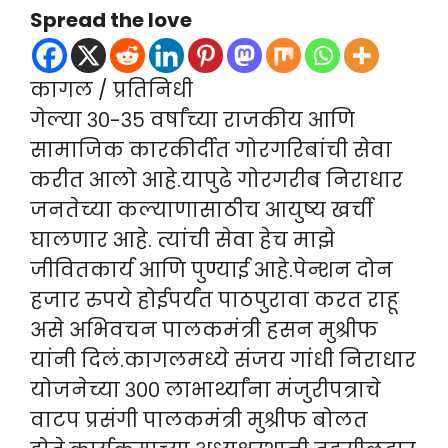
Spread the love
कागल / प्रतिनिधी
गेल्या ३०-३५ वर्षांच्या राजकीय आणि
सामाजिक कारकीर्दीत गोरगरिबांची सेवा
करीत आलो आहे.यापुढे गोरगरीब निराधार
जनतेच्या कल्याणासाठीच आयुष्य खर्ची
घालणार आहे. त्यांची सेवा हेच माझे
जीवितकार्य आणि पुण्याई आहे.पेन्शन दोन
हजार रुपये होईपर्यंत पाठपुरावा करत राहू
असे अभिवचन पालकमंत्री हसन मुश्रीफ
यांनी दिलं.कागलमध्ये संजय गांधी निराधार
योजनेच्या ३०० लाभार्थ्यांना मंजुरीपत्राचे
वाटप प्रसंगी पालकमंत्री मुश्रीफ बोलत