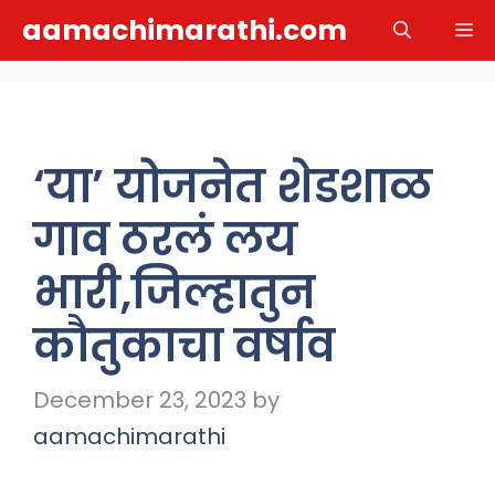
Skip
aamachimarathi.com
M
to
content
‘या’ योजनेत शेडशाळ
गाव ठरलं लय
भारी,जिल्हातुन
कौतुकाचा वर्षाव
December 23, 2023
by
aamachimarathi