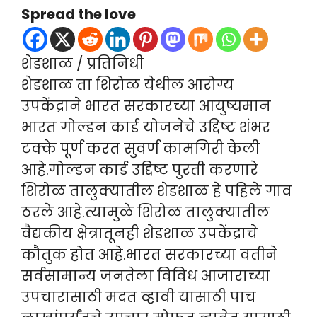
Spread the love
शेडशाळ / प्रतिनिधी
शेडशाळ ता शिरोळ येथील आरोग्य
उपकेंद्राने भारत सरकारच्या आयुष्यमान
भारत गोल्डन कार्ड योजनेचे उद्दिष्ट शंभर
टक्के पूर्ण करत सुवर्ण कामगिरी केली
आहे.गोल्डन कार्ड उद्दिष्ट पुरती करणारे
शिरोळ तालुक्यातील शेडशाळ हे पहिले गाव
ठरले आहे.त्यामुळे शिरोळ तालुक्यातील
वैद्यकीय क्षेत्रातूनही शेडशाळ उपकेंद्राचे
कौतुक होत आहे.भारत सरकारच्या वतीने
सर्वसामान्य जनतेला विविध आजाराच्या
उपचारासाठी मदत व्हावी यासाठी पाच