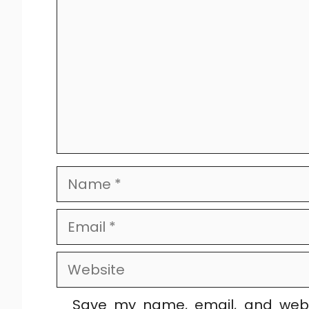
Name
Email
Website
Save my name, email, and websi