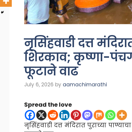
नृसिंहवाडी दत्त मंदिरा
शिरकाव; कृष्णा-पंचग
फूटाने वाढ
July 6, 2026
by
aamachimarathi
Spread the love
नृसिंहवाडी दत्त मंदिरात पुराच्या पाण्या