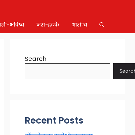
ाशी-भविष्य
जरा-हटके
आरोग्य
Search
Searc
Recent Posts