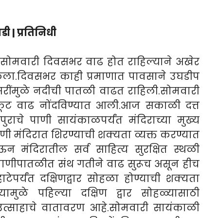
डी | प्रतिनिधी
त सोमवारी दिवसभर वाढ होत राहिल्याने अखेर
रवेश केला.दिवसभर काही प्रमाणात पावसाने उघडीप
रींमुळे नदीची पातळी वाढत राहिली.सोमवारी
ूट वाढ नोंदविण्यात आली.आज सकाळी दत्त
ुराचे पाणी सायंकाळपर्यंत मंदिराच्या मुख्य
त पाणी मंदिरात शिरण्याची शक्यता व्यक्त करण्यात
ेऊन मंदिरातील सर्व साहित्य सुरक्षित स्थळी
 पाणीपातळीत संथ गतीने वाढ सुरूच असून हीच
ेपर्यंत दक्षिणद्वार सोहळा होण्याची शक्यता
्यामुळे पहिल्या दक्षिण द्वार सोहळ्यासाठी
 उत्साहाचे वातावरण आहे.सोमवारी सायंकाळी