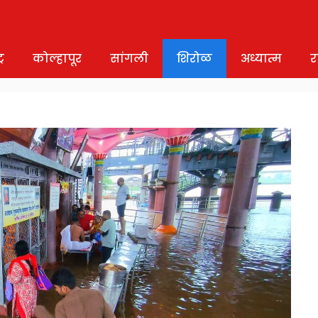
र
कोल्हापूर
सांगली
शिरोळ
अध्यात्म
र