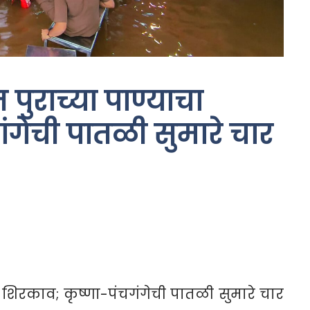
त पुराच्या पाण्याचा
ंगेची पातळी सुमारे चार
चा शिरकाव; कृष्णा-पंचगंगेची पातळी सुमारे चार