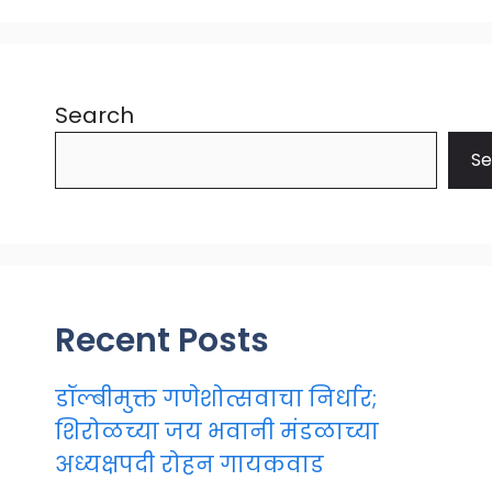
Search
Se
Recent Posts
डॉल्बीमुक्त गणेशोत्सवाचा निर्धार;
शिरोळच्या जय भवानी मंडळाच्या
अध्यक्षपदी रोहन गायकवाड