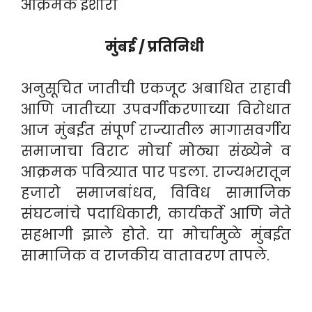
आक्रमक इशारा
मुंबई / प्रतिनिधी
अनुसूचित जातीची एकजूट अबाधित राहावी
आणि जातीच्या उपवर्गीकरणाच्या विरोधात
आज मुंबईत संपूर्ण राज्यातील मागासवर्गीय
समाजाचा विराट मोर्चा मोठ्या संख्येने व
आक्रमक पवित्र्यात पार पडला. राज्यभरातून
हजारो समाजबांधव, विविध सामाजिक
संघटनांचे पदाधिकारी, कार्यकर्ते आणि नेते
सहभागी झाले होते. या मोर्चामुळे मुंबईत
सामाजिक व राजकीय वातावरण तापले.