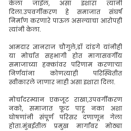
केला जाईल, असा इशारा त्यांनी
दिला.उपवर्गीकरण हे समाजात संघर्ष
निर्माण करणारे पाऊल असल्याचा आरोपही
त्यांनी केला.
आमदार ज्ञानराज चौगुले,डॉ दांडगे यांनीही
या मोर्चात सहभागी होत मागासवर्गीय
समाजाच्या हक्कांवर परिणाम करणाऱ्या
निर्णयांना कोणत्याही परिस्थितीत
स्वीकारले जाणार नाही असा इशारा दिला.
मोर्चादरम्यान एकजूट राखा,उपवर्गीकरण
नको, समाजात फूट पाडू नका अशा
घोषणांनी संपूर्ण परिसर दणाणून गेला
होता.मुंबईतील प्रमुख मार्गांवर मोठ्या