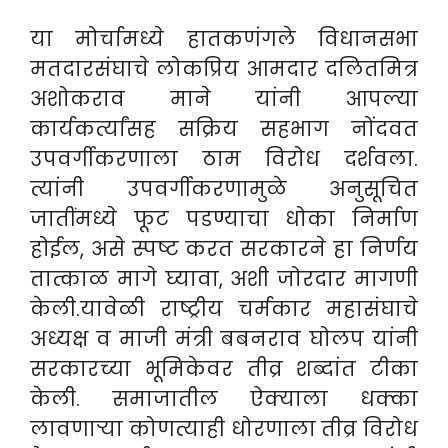
या मोर्चामध्ये हातकणंगले विधानसभा
मतदारसंघाचे लोकप्रिय आमदार दलितमित्र
अशोकराव माने यांनी आपल्या
कार्यकर्त्यांसह सक्रिय सहभाग नोंदवत
उपवर्गीकरणाला ठाम विरोध दर्शवला.
त्यांनी उपवर्गीकरणामुळे अनुसूचित
जातींमध्ये फूट पडण्याचा धोका निर्माण
होईल, असे स्पष्ट करत सरकारने हा निर्णय
तात्काळ मागे घ्यावा, अशी जोरदार मागणी
केली.यावेळी राष्ट्रीय चर्मकार महासंघाचे
अध्यक्ष व माजी मंत्री बबनराव घोलप यांनी
सरकारच्या भूमिकेवर तीव्र शब्दांत टीका
केली. समाजातील ऐक्याला धक्का
लावणाऱ्या कोणत्याही धोरणाला तीव्र विरोध