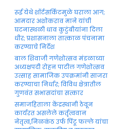
रुई येथे शॉर्टसर्किटमुळे घराला आग;
आमदार अशोकराव माने यांची
घटनास्थळी धाव कुटुंबीयांना दिला
धीर; प्रशासनाला तात्काळ पंचनामा
करण्याचे निर्देश
बाल शिवाजी गणेशोत्सव मंडळाच्या
अध्यक्षपदी रोहन पाटील गणेशोत्सव
उत्साह सामाजिक उपक्रमांनी साजरा
करण्याचा निर्धार; विविध क्षेत्रातील
गुणवंत सभासदांचा सत्कार
समाजहिताला केंद्रस्थानी ठेवून
कार्यरत असलेले कर्तृत्ववान
नेतृत्व,निळकंठ उर्फ पिंटू फल्ले यांचा