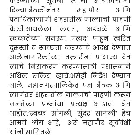
करण्याच्या सूचना त्यांनी अधिकाऱ्यांना
दिल्या.बैठकीनंतर महापौर आणि
पदाधिकाऱ्यांनी शहरातील नाल्यांची पाहणी
केली.साचलेला कचरा, अडथळे आणि
स्वच्छतेच्या समस्या प्रत्यक्ष पाहून त्वरित
दुरुस्ती व स्वच्छता करण्याचे आदेश देण्यात
आले.नागरिकांच्या तक्रारींना प्राधान्य देत
त्यांचे निराकरण करण्यासाठी प्रशासनाने
अधिक सक्रिय व्हावे,असेही निर्देश देण्यात
आले. महानगरपालिकेत पक्ष बैठक आणि
त्यानंतर शहरातील नाल्यांची पाहणी करून
जनतेच्या प्रश्नांचा प्रत्यक्ष आढावा घेत
आहोत.‘स्वच्छ सांगली, सुंदर सांगली’ हेच
आमचे ध्येय आहे,” असे महापौर सूर्यवंशी
यांनी सांगितले.