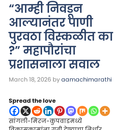
“आम्ही निवडून
आल्यानंतर पाणी
पुरवठा विस्कळीत का
?” महापौरांचा
प्रशासनाला सवाल
March 18, 2026
by
aamachimarathi
Spread the love
सांगली-मिरज-कुपवाडमध्ये
विकासकामांना गती देण्याचा निर्धार