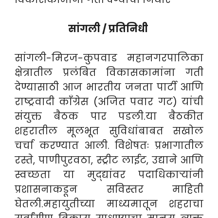
सांगली / प्रतिनिधी
सांगली-मिरज-कुपवाड महानगरपालिका
क्षेत्रातील प्रलंबित विकासकामांना गती
देण्यासाठी आज भारतीय जनता पार्टी आणि
राष्ट्रवादी काँग्रेस (अजित पवार गट) यांची
संयुक्त बैठक पार पडली.या बैठकीत
शहरातील मूलभूत सुविधांबाबत सखोल
चर्चा करण्यात आली. विशेषतः प्रभागातील
रस्ते, पाणीपुरवठा, स्ट्रीट लाईट, उद्याने आणि
स्वच्छता या मुद्द्यांवर पदाधिकाऱ्यांनी
प्रशासनाकडून सविस्तर माहिती
घेतली.महायुतीच्या माध्यमातून शहराचा